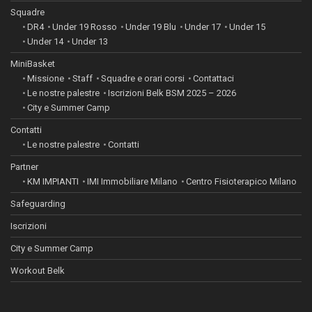
Squadre
DR4
Under 19 Rosso
Under 19 Blu
Under 17
Under 15
Under 14
Under 13
MiniBasket
Missione
Staff
Squadre e orari corsi
Contattaci
Le nostre palestre
Iscrizioni Belk BSM 2025 – 2026
City e Summer Camp
Contatti
Le nostre palestre
Contatti
Partner
KM IMPIANTI
IMI Immobiliare Milano
Centro Fisioterapico Milano
Safeguarding
Iscrizioni
City e Summer Camp
Workout Belk