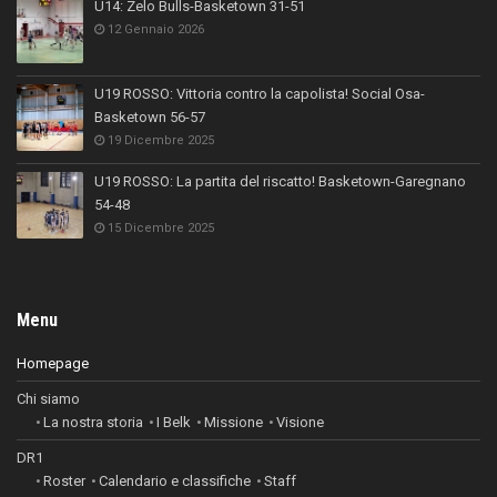
U14: Zelo Bulls-Basketown 31-51
12 Gennaio 2026
U19 ROSSO: Vittoria contro la capolista! Social Osa-
Basketown 56-57
19 Dicembre 2025
U19 ROSSO: La partita del riscatto! Basketown-Garegnano
54-48
15 Dicembre 2025
Menu
Homepage
Chi siamo
La nostra storia
I Belk
Missione
Visione
DR1
Roster
Calendario e classifiche
Staff