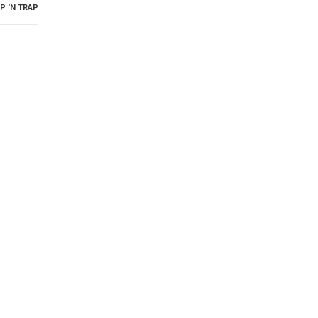
P ‘N TRAP