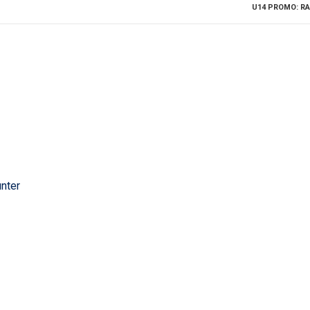
U14 PROMO: RA
unter