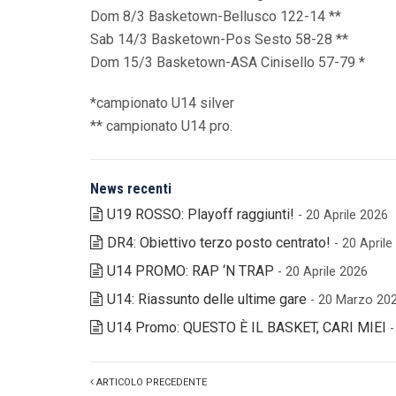
Dom 8/3 Basketown-Bellusco 122-14 **
Sab 14/3 Basketown-Pos Sesto 58-28 **
Dom 15/3 Basketown-ASA Cinisello 57-79 *
*campionato U14 silver
** campionato U14 pro.
News recenti
U19 ROSSO: Playoff raggiunti!
- 20 Aprile 2026
DR4: Obiettivo terzo posto centrato!
- 20 April
U14 PROMO: RAP ‘N TRAP
- 20 Aprile 2026
U14: Riassunto delle ultime gare
- 20 Marzo 20
U14 Promo: QUESTO È IL BASKET, CARI MIEI
ARTICOLO PRECEDENTE