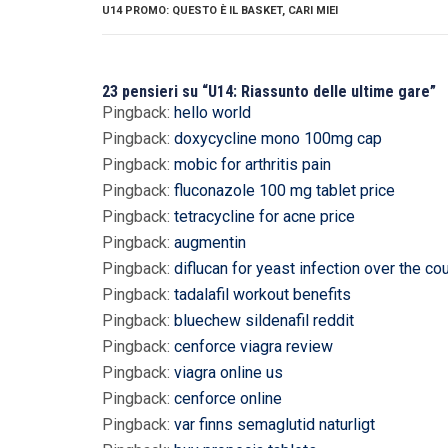
U14 PROMO: QUESTO È IL BASKET, CARI MIEI
23 pensieri su “U14: Riassunto delle ultime gare”
Pingback:
hello world
Pingback:
doxycycline mono 100mg cap
Pingback:
mobic for arthritis pain
Pingback:
fluconazole 100 mg tablet price
Pingback:
tetracycline for acne price
Pingback:
augmentin
Pingback:
diflucan for yeast infection over the co
Pingback:
tadalafil workout benefits
Pingback:
bluechew sildenafil reddit
Pingback:
cenforce viagra review
Pingback:
viagra online us
Pingback:
cenforce online
Pingback:
var finns semaglutid naturligt