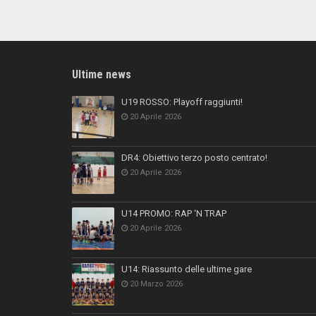
Ultime news
U19 ROSSO: Playoff raggiunti!
20 Aprile 2026
DR4: Obiettivo terzo posto centrato!
20 Aprile 2026
U14 PROMO: RAP ‘N TRAP
20 Aprile 2026
U14: Riassunto delle ultime gare
20 Marzo 2026