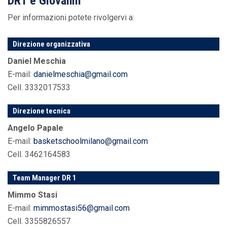
DR1 e Giovanili
Per informazioni potete rivolgervi a:
Direzione organizzativa
Daniel Meschia
E-mail:
danielmeschia@gmail.com
Cell. 3332017533
Direzione tecnica
Angelo Papale
E-mail:
basketschoolmilano@gmail.com
Cell. 3462164583
Team Manager DR 1
Mimmo Stasi
E-mail:
mimmostasi56@gmail.com
Cell. 3355826557