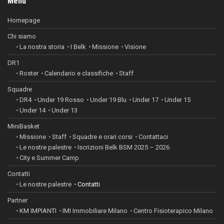
Menu
Homepage
Chi siamo
La nostra storia
I Belk
Missione
Visione
DR1
Roster
Calendario e classifiche
Staff
Squadre
DR4
Under 19 Rosso
Under 19 Blu
Under 17
Under 15
Under 14
Under 13
MiniBasket
Missione
Staff
Squadre e orari corsi
Contattaci
Le nostre palestre
Iscrizioni Belk BSM 2025 – 2026
City e Summer Camp
Contatti
Le nostre palestre
Contatti
Partner
KM IMPIANTI
IMI Immobiliare Milano
Centro Fisioterapico Milano