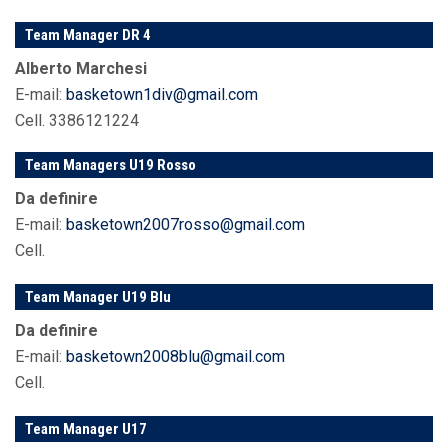
Team Manager DR 4
Alberto Marchesi
E-mail:
basketown1div@gmail.com
Cell. 3386121224
Team Managers U19 Rosso
Da definire
E-mail:
basketown2007rosso@gmail.com
Cell.
Team Manager U19 Blu
Da definire
E-mail:
basketown2008blu@gmail.com
Cell.
Team Manager U17