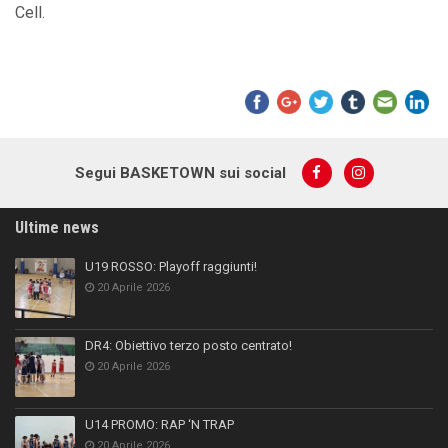
Cell.
Segui BASKETOWN sui social
Ultime news
U19 ROSSO: Playoff raggiunti!
20 Aprile 2026
DR4: Obiettivo terzo posto centrato!
20 Aprile 2026
U14 PROMO: RAP ‘N TRAP
20 Aprile 2026