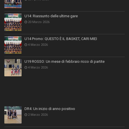
U14: Riassunto delle ultime gare
20 Marzo 2026
U14 Promo: QUESTO È IL BASKET, CARI MIEI
4 Marzo 2026
U19 ROSSO: Un mese di febbraio ricco di partite
4 Marzo 2026
DR4: Un inizio di anno positivo
2 Marzo 2026