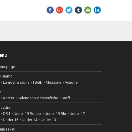
enu
omepage
i siamo
La nostra storia
I Belk
Missione
Visione
R1
Roster
Calendario e classifiche
Staff
uadre
DR4
Under 19 Rosso
Under 19 Blu
Under 17
Under 15
Under 14
Under 13
niBasket