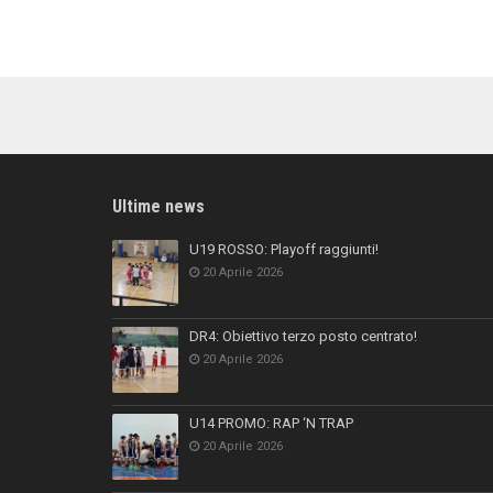
Ultime news
U19 ROSSO: Playoff raggiunti!
20 Aprile 2026
DR4: Obiettivo terzo posto centrato!
20 Aprile 2026
U14 PROMO: RAP ‘N TRAP
20 Aprile 2026