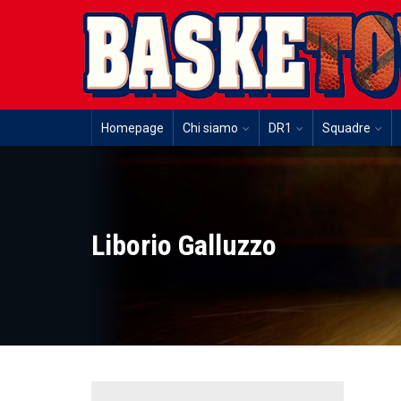
Homepage
Chi siamo
DR1
Squadre
Liborio Galluzzo