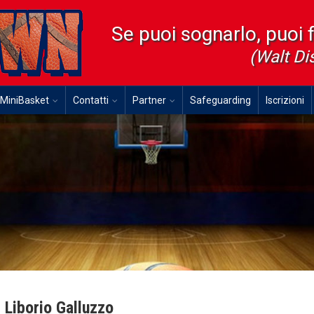
Se puoi sognarlo, puoi 
(Walt Di
MiniBasket
Contatti
Partner
Safeguarding
Iscrizioni
Liborio Galluzzo