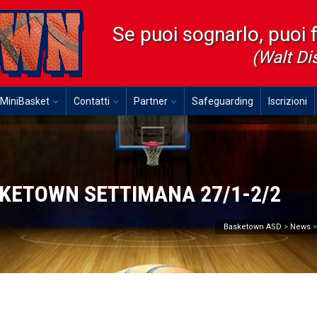
Se puoi sognarlo, puoi 
(Walt Di
MiniBasket
Contatti
Partner
Safeguarding
Iscrizioni
SKETOWN SETTIMANA 27/1-2/2
Basketown ASD
>
News