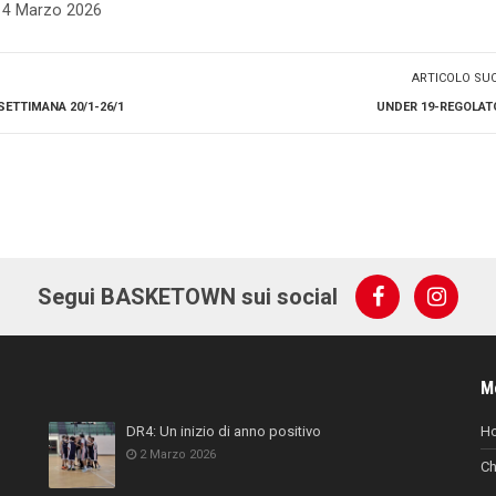
- 4 Marzo 2026
ARTICOLO SU
ETTIMANA 20/1-26/1
UNDER 19-REGOLATO
Segui BASKETOWN sui social
M
DR4: Un inizio di anno positivo
H
2 Marzo 2026
Ch