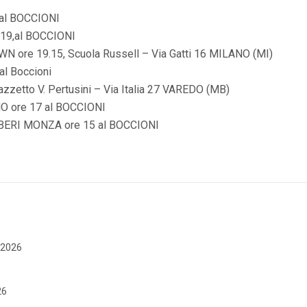
al BOCCIONI
9,al BOCCIONI
N ore 19.15,
Scuola Russell – Via Gatti 16 MILANO (MI)
l Boccioni
azzetto V. Pertusini – Via Italia 27 VAREDO (MB)
 ore 17 al BOCCIONI
ERI MONZA ore 15 al BOCCIONI
e 2026
26