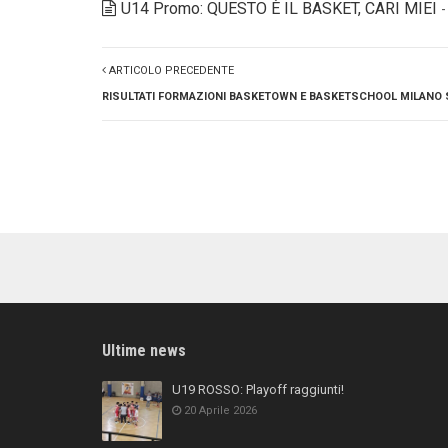
U14 Promo: QUESTO È IL BASKET, CARI MIEI
ARTICOLO PRECEDENTE
RISULTATI FORMAZIONI BASKETOWN E BASKETSCHOOL MILANO S
Ultime news
U19 ROSSO: Playoff raggiunti!
20 Aprile 2026