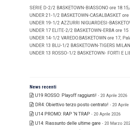
SERIE D-2/2 BASKETOWN-BIASSONO ore 18.15,
UNDER 21-1/2 BASKETOWN-CASALBASKET ore 1
UNDER 19-1/2 AZZURRI NIGUARDESI-BASKETOW
UNDER 17 ELITE-2/2 BASKETOWN-ERBA ore 15 a
UNDER 14-1/2 VAREDO.BASKETOWN ore 17,
Pal
UNDER 13 BLU-1/2 BASKETOWN-TIGERS MILANO
UNDER 13 ROSSO-1/2 BASKETOWN- FORTI E LIB
News recenti
U19 ROSSO: Playoff raggiunti!
- 20 Aprile 2026
DR4: Obiettivo terzo posto centrato!
- 20 April
U14 PROMO: RAP ‘N TRAP
- 20 Aprile 2026
U14: Riassunto delle ultime gare
- 20 Marzo 20