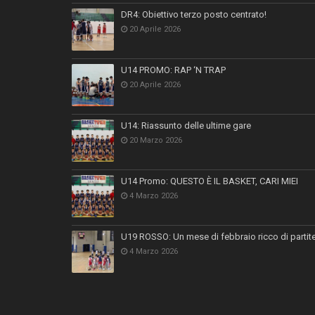
DR4: Obiettivo terzo posto centrato!
20 Aprile 2026
U14 PROMO: RAP ‘N TRAP
20 Aprile 2026
U14: Riassunto delle ultime gare
20 Marzo 2026
U14 Promo: QUESTO È IL BASKET, CARI MIEI
4 Marzo 2026
U19 ROSSO: Un mese di febbraio ricco di partit
4 Marzo 2026