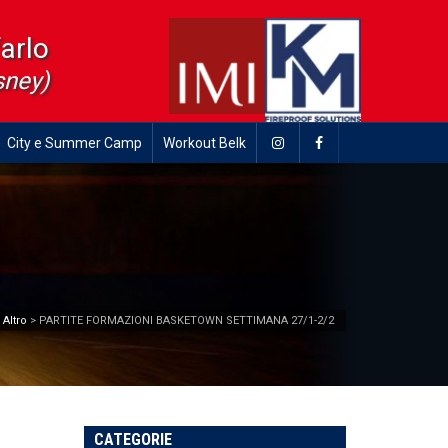
farlo
sney)
City e Summer Camp
Workout Belk
>
Altro
>
PARTITE FORMAZIONI BASKETOWN SETTIMANA 27/1-2/2
CATEGORIE