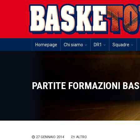
Homepage
Chi siamo
DR1
Squadre
PARTITE FORMAZIONI BA
27 GENNAIO 2014
ALTRO