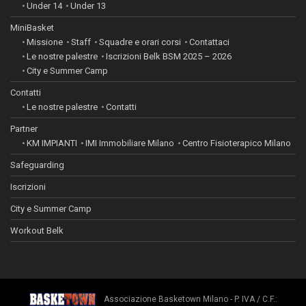
Under 14
Under 13
MiniBasket
Missione
Staff
Squadre e orari corsi
Contattaci
Le nostre palestre
Iscrizioni Belk BSM 2025 – 2026
City e Summer Camp
Contatti
Le nostre palestre
Contatti
Partner
KM IMPIANTI
IMI Immobiliare Milano
Centro Fisioterapico Milano
Safeguarding
Iscrizioni
City e Summer Camp
Workout Belk
Associazione Basketown Milano - P. IVA / C.F.: