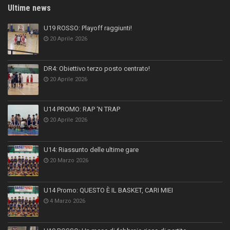
Ultime news
U19 ROSSO: Playoff raggiunti!
20 Aprile 2026
DR4: Obiettivo terzo posto centrato!
20 Aprile 2026
U14 PROMO: RAP ‘N TRAP
20 Aprile 2026
U14: Riassunto delle ultime gare
20 Marzo 2026
U14 Promo: QUESTO È IL BASKET, CARI MIEI
4 Marzo 2026