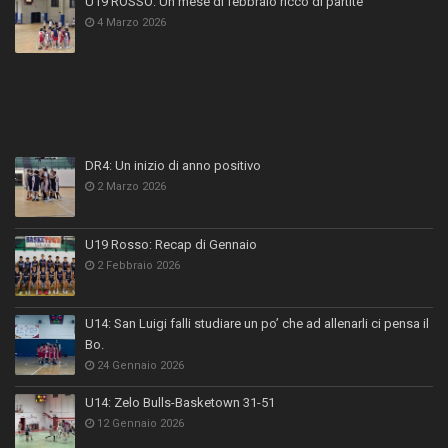
U19 ROSSO: Un mese di febbraio ricco di partite
4 Marzo 2026
DR4: Un inizio di anno positivo
2 Marzo 2026
U19 Rosso: Recap di Gennaio
2 Febbraio 2026
U14: San Luigi falli studiare un po’ che ad allenarli ci pensa il
Bo.
24 Gennaio 2026
U14: Zelo Bulls-Basketown 31-51
12 Gennaio 2026