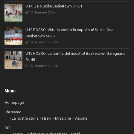
U14: Zelo Bulls-Basketown 31-51
12 Gennaio 2026
U19 ROSSO: Vittoria contro la capolista! Social Osa-
Basketown 56-57
19 Dicembre 2025
U19 ROSSO: La partita del riscatto! Basketown-Garegnano
54-48
15 Dicembre 2025
Menu
Homepage
Chi siamo
La nostra storia
I Belk
Missione
Visione
DR1