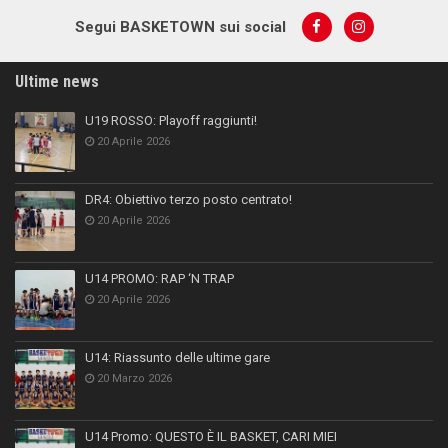
Segui BASKETOWN sui social
Ultime news
U19 ROSSO: Playoff raggiunti!
20 Aprile 2026
DR4: Obiettivo terzo posto centrato!
20 Aprile 2026
U14 PROMO: RAP ‘N TRAP
20 Aprile 2026
U14: Riassunto delle ultime gare
20 Marzo 2026
U14 Promo: QUESTO È IL BASKET, CARI MIEI