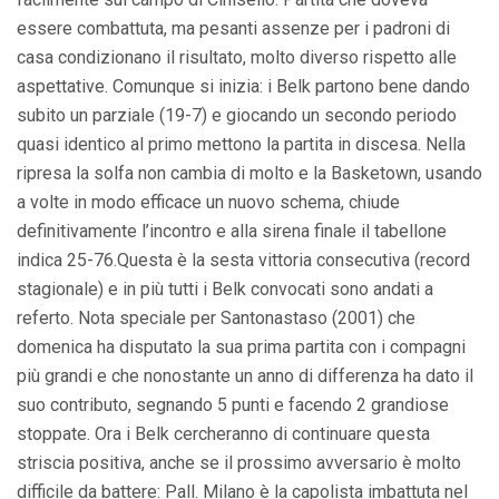
essere combattuta, ma pesanti assenze per i padroni di
casa condizionano il risultato, molto diverso rispetto alle
aspettative. Comunque si inizia: i Belk partono bene dando
subito un parziale (19-7) e giocando un secondo periodo
quasi identico al primo mettono la partita in discesa. Nella
ripresa la solfa non cambia di molto e la Basketown, usando
a volte in modo efficace un nuovo schema, chiude
definitivamente l’incontro e alla sirena finale il tabellone
indica 25-76.Questa è la sesta vittoria consecutiva (record
stagionale) e in più tutti i Belk convocati sono andati a
referto. Nota speciale per Santonastaso (2001) che
domenica ha disputato la sua prima partita con i compagni
più grandi e che nonostante un anno di differenza ha dato il
suo contributo, segnando 5 punti e facendo 2 grandiose
stoppate. Ora i Belk cercheranno di continuare questa
striscia positiva, anche se il prossimo avversario è molto
difficile da battere: Pall. Milano è la capolista imbattuta nel