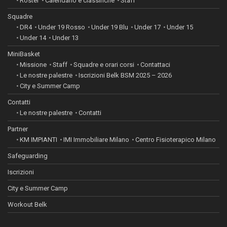
Roster
Calendario e classifiche
Staff
Squadre
DR4
Under 19 Rosso
Under 19 Blu
Under 17
Under 15
Under 14
Under 13
MiniBasket
Missione
Staff
Squadre e orari corsi
Contattaci
Le nostre palestre
Iscrizioni Belk BSM 2025 – 2026
City e Summer Camp
Contatti
Le nostre palestre
Contatti
Partner
KM IMPIANTI
IMI Immobiliare Milano
Centro Fisioterapico Milano
Safeguarding
Iscrizioni
City e Summer Camp
Workout Belk