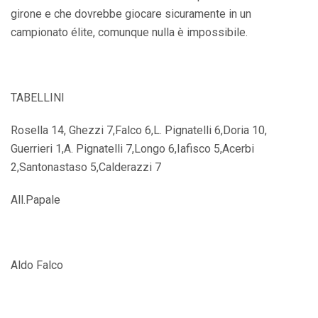
girone e che dovrebbe giocare sicuramente in un
campionato élite, comunque nulla è impossibile.
TABELLINI
Rosella 14, Ghezzi 7,Falco 6,L. Pignatelli 6,Doria 10,
Guerrieri 1,A. Pignatelli 7,Longo 6,Iafisco 5,Acerbi
2,Santonastaso 5,Calderazzi 7
All.Papale
Aldo Falco