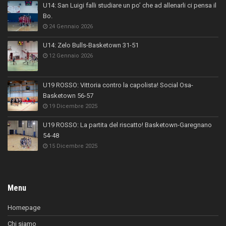
U14: San Luigi falli studiare un po’ che ad allenarli ci pensa il
Bo.
24 Gennaio 2026
U14: Zelo Bulls-Basketown 31-51
12 Gennaio 2026
U19 ROSSO: Vittoria contro la capolista! Social Osa-
Basketown 56-57
19 Dicembre 2025
U19 ROSSO: La partita del riscatto! Basketown-Garegnano
54-48
15 Dicembre 2025
Menu
Homepage
Chi siamo