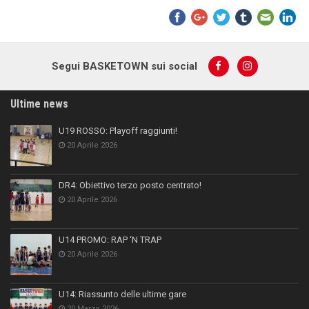
Segui BASKETOWN sui social
Ultime news
U19 ROSSO: Playoff raggiunti!
20 Aprile 2026
DR4: Obiettivo terzo posto centrato!
20 Aprile 2026
U14 PROMO: RAP ‘N TRAP
20 Aprile 2026
U14: Riassunto delle ultime gare
20 Marzo 2026