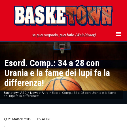
(Walt Disney)
Se puoi sognarlo, puoi farlo
Esord. Comp.: 34 a 28 con
Urania e la fame dei lupi fa la
differenza!
Basketown ASD
>
News
>
Altro
>
Esord. Comp.: 34 a 28 con Urania e la fame
dei lupi fa la differenza!
29 MARZO 2015
ALTRO