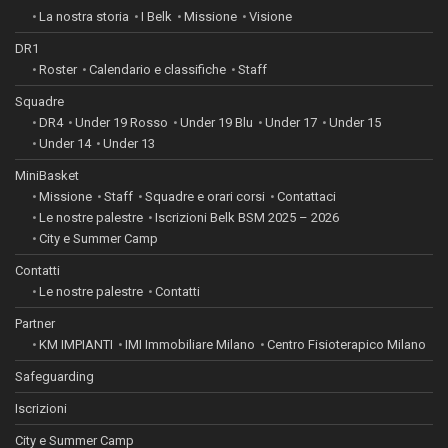
La nostra storia
I Belk
Missione
Visione
DR1
Roster
Calendario e classifiche
Staff
Squadre
DR4
Under 19 Rosso
Under 19 Blu
Under 17
Under 15
Under 14
Under 13
MiniBasket
Missione
Staff
Squadre e orari corsi
Contattaci
Le nostre palestre
Iscrizioni Belk BSM 2025 – 2026
City e Summer Camp
Contatti
Le nostre palestre
Contatti
Partner
KM IMPIANTI
IMI Immobiliare Milano
Centro Fisioterapico Milano
Safeguarding
Iscrizioni
City e Summer Camp