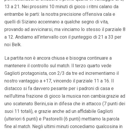
13 a 21. Nei prossimi 10 minuti di gioco i ritmi calano da
entrambe le parti: la nostra precisione offensiva cala e
quelli di Siziano accennano a qualche segno di vita,
provando ad avvicinarsi, ma vinciamo lo stesso il parziale 8
a 12. Andiamo all’intervallo con il punteggio di 21 a 33 per
noi Belk.
La partita non è ancora chiusa e bisogna continuare a
mantenere il controllo sul match. Il terzo quarto vede
Gaglioti protagonista, con 2/3 da tre ed incrementiamo il
nostro vantaggio a +17, vincendo il parziale 11 a 16. Il
distacco si fa davvero pesante per i padroni di casa e
nell’ultima frazione di gioco la musica non cambia:grazie ad
uno scatenato Berini,sia in difesa che in attacco (7 punti dei
suoi 11 totali), e grazie anche ad un affidabile Gaglioti
(ulteriori 6 punti) e Pastorelli (6 punti) mettiamo la parola
fine al match. Negli ultimi minuti concediamo qualcosina in