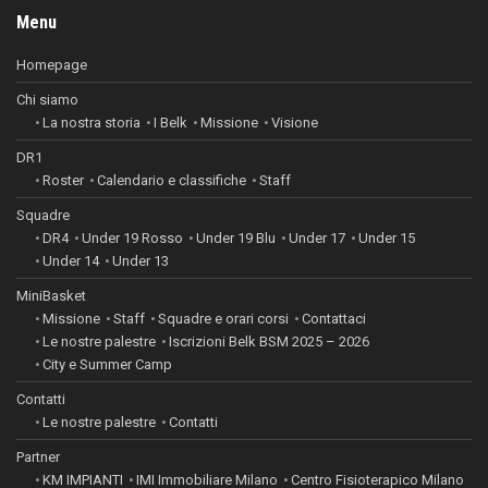
Menu
Homepage
Chi siamo
La nostra storia
I Belk
Missione
Visione
DR1
Roster
Calendario e classifiche
Staff
Squadre
DR4
Under 19 Rosso
Under 19 Blu
Under 17
Under 15
Under 14
Under 13
MiniBasket
Missione
Staff
Squadre e orari corsi
Contattaci
Le nostre palestre
Iscrizioni Belk BSM 2025 – 2026
City e Summer Camp
Contatti
Le nostre palestre
Contatti
Partner
KM IMPIANTI
IMI Immobiliare Milano
Centro Fisioterapico Milano