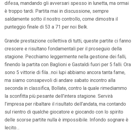
difesa, mandando gli avversari spesso in lunetta, ma ormai
è troppo tardi. Partita mai in discussione, sempre
saldamente sotto il nostro controllo, come dimostra il
punteggio finale di 53 a 71 per noi Belk.
Grande prestazione collettiva di tutti, queste partite ci fanno
crescere e risultano fondamentali per il proseguio della
stagione. Pecchiamo leggermente nella gestione dei falli,
finendo la partita con Baglioni e Gastaldi fuori per 5 falli. Ora
sono 5 vittorie di fila…noi lupi abbiamo ancora tanta fame,
ma siamo consapevoli di andare sabato incontro alla
seconda in classifica, Bollate, contro la quale rimediammo
la sconfitta più pesante dell’intera stagione. Servirà
l’impresa per ribaltare il risultato dell’andata, ma contando
sul rientro di qualche giocatore e giocando con lo spirito
delle scorse partite nulla è impossibile. Infondo sognare è
lecito…