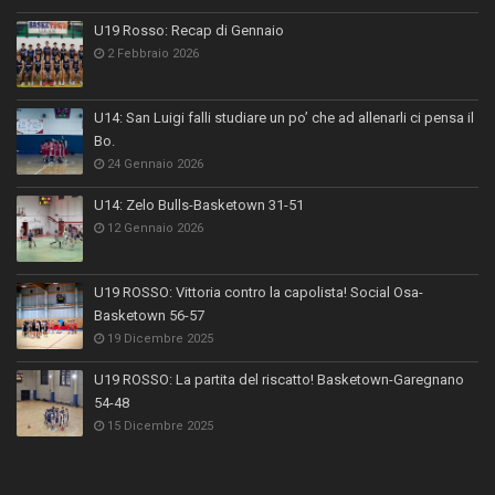
U19 Rosso: Recap di Gennaio
2 Febbraio 2026
U14: San Luigi falli studiare un po’ che ad allenarli ci pensa il
Bo.
24 Gennaio 2026
U14: Zelo Bulls-Basketown 31-51
12 Gennaio 2026
U19 ROSSO: Vittoria contro la capolista! Social Osa-
Basketown 56-57
19 Dicembre 2025
U19 ROSSO: La partita del riscatto! Basketown-Garegnano
54-48
15 Dicembre 2025