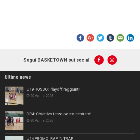
Segui BASKETOWN sui social
Ultime news
U19 ROSSO: Playoff raggiunti!
20 Aprile 2026
DR4: Obiettivo terzo posto centrato!
20 Aprile 2026
U14 PROMO: RAP ‘N TRAP