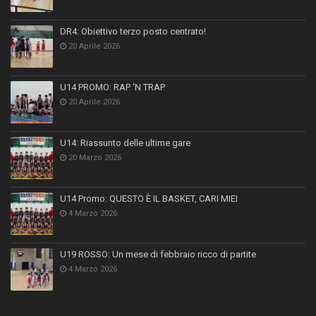
DR4: Obiettivo terzo posto centrato!
20 Aprile 2026
U14 PROMO: RAP ‘N TRAP
20 Aprile 2026
U14: Riassunto delle ultime gare
20 Marzo 2026
U14 Promo: QUESTO È IL BASKET, CARI MIEI
4 Marzo 2026
U19 ROSSO: Un mese di febbraio ricco di partite
4 Marzo 2026