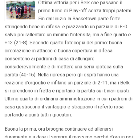
Ottima vittoria per i Belk che passano il
primo turno di Play-off senza troppi patemi.
Fin dall’inizio la Basketown parte forte
stringendo bene in difesa e piazzando un parziale di 8-0
salvo poi rallentare un minimo l’intensità, ma a fine quarto è
+13 (21-8). Secondo quarto fotocopia del primo: buona
circolazione in attacco e buona copertura in difesa
consentono ai padroni di casa di allungare
considerevolmente e di mettere una seria ipoteca sulla
partita (40-16). Nella ripresa però gli ospiti hanno una
reazione d’orgoglio e infilano un parziale di 2-11, ma i Belk
si riprendono in fretta e riportano la partita sui binari giusti.
Ultimo quarto di ordinaria amministrazione in cui i padroni di
casa gestiscono il vantaggio e strappano il referto rosa
portando a punti tutti i giocatori.
Buona la prima, ora bisogna continuare ad allenarsi
duramente e a dare il sempre il massimo perché d’ora in poi