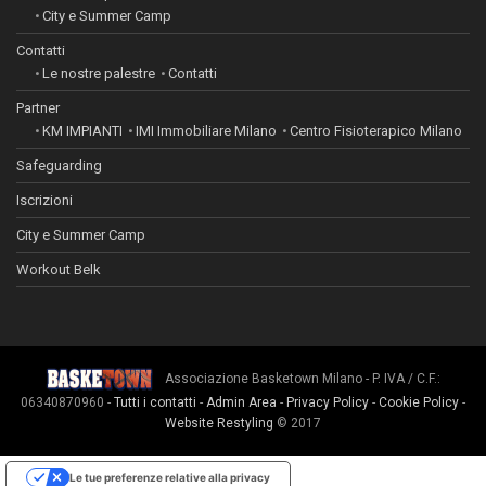
City e Summer Camp
Contatti
Le nostre palestre
Contatti
Partner
KM IMPIANTI
IMI Immobiliare Milano
Centro Fisioterapico Milano
Safeguarding
Iscrizioni
City e Summer Camp
Workout Belk
Associazione Basketown Milano - P. IVA / C.F.:
06340870960 -
Tutti i contatti
-
Admin Area
-
Privacy Policy
-
Cookie Policy
-
Website Restyling
© 2017
Le tue preferenze relative alla privacy