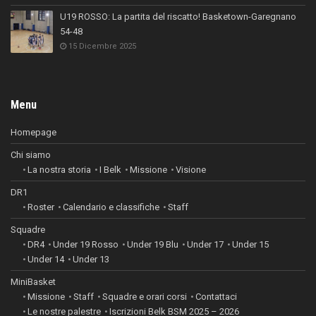
U19 ROSSO: La partita del riscatto! Basketown-Garegnano
54-48
15 Dicembre 2025
Menu
Homepage
Chi siamo
La nostra storia
I Belk
Missione
Visione
DR1
Roster
Calendario e classifiche
Staff
Squadre
DR4
Under 19 Rosso
Under 19 Blu
Under 17
Under 15
Under 14
Under 13
MiniBasket
Missione
Staff
Squadre e orari corsi
Contattaci
Le nostre palestre
Iscrizioni Belk BSM 2025 – 2026