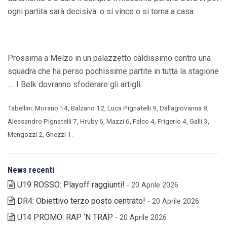
ogni partita sarà decisiva: o si vince o si torna a casa.
Prossima a Melzo in un palazzetto caldissimo contro una
squadra che ha perso pochissime partite in tutta la stagione
…. I Belk dovranno sfoderare gli artigli.
Tabellini: Morano 14, Balzano 12, Luca Pignatelli 9, Dallagiovanna 8,
Alessandro Pignatelli 7, Hruby 6, Mazzi 6, Falco 4, Frigerio 4, Galli 3,
Mengozzi 2, Ghezzi 1.
News recenti
U19 ROSSO: Playoff raggiunti!
- 20 Aprile 2026
DR4: Obiettivo terzo posto centrato!
- 20 Aprile 2026
U14 PROMO: RAP ‘N TRAP
- 20 Aprile 2026