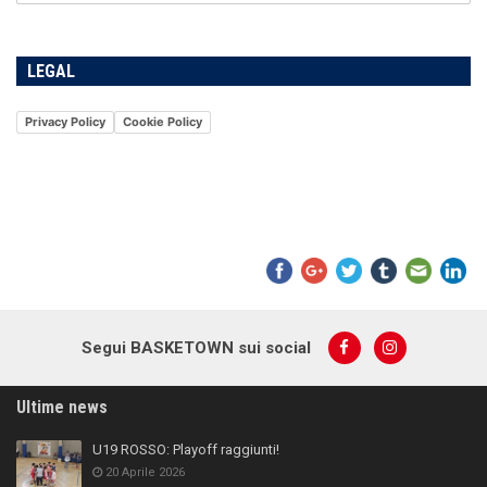
LEGAL
Privacy Policy
Cookie Policy
Segui BASKETOWN sui social
Ultime news
U19 ROSSO: Playoff raggiunti!
20 Aprile 2026