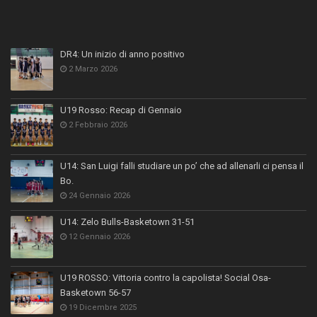
DR4: Un inizio di anno positivo
2 Marzo 2026
U19 Rosso: Recap di Gennaio
2 Febbraio 2026
U14: San Luigi falli studiare un po’ che ad allenarli ci pensa il
Bo.
24 Gennaio 2026
U14: Zelo Bulls-Basketown 31-51
12 Gennaio 2026
U19 ROSSO: Vittoria contro la capolista! Social Osa-
Basketown 56-57
19 Dicembre 2025