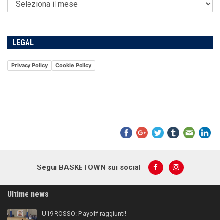
LEGAL
Privacy Policy
Cookie Policy
Segui BASKETOWN sui social
Ultime news
U19 ROSSO: Playoff raggiunti!