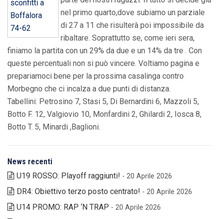
nel primo quarto,dove subiamo un parziale
di 27 a 11 che risulterà poi impossibile da
ribaltare. Soprattutto se, come ieri sera,
finiamo la partita con un 29% da due e un 14% da tre . Con
queste percentuali non si può vincere. Voltiamo pagina e
prepariamoci bene per la prossima casalinga contro
Morbegno che ci incalza a due punti di distanza.
Tabellini: Petrosino 7, Stasi 5, Di Bernardini 6, Mazzoli 5,
Botto F. 12, Valgiovio 10, Monfardini 2, Ghilardi 2, Iosca 8,
Botto T. 5, Minardi ,Baglioni.
News recenti
U19 ROSSO: Playoff raggiunti!
- 20 Aprile 2026
DR4: Obiettivo terzo posto centrato!
- 20 Aprile 2026
U14 PROMO: RAP ‘N TRAP
- 20 Aprile 2026