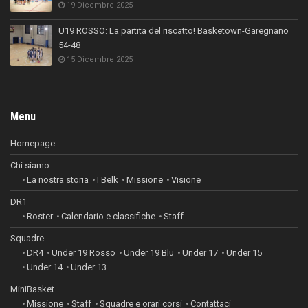
19 Dicembre 2025
U19 ROSSO: La partita del riscatto! Basketown-Garegnano
54-48
15 Dicembre 2025
Menu
Homepage
Chi siamo
La nostra storia
I Belk
Missione
Visione
DR1
Roster
Calendario e classifiche
Staff
Squadre
DR4
Under 19 Rosso
Under 19 Blu
Under 17
Under 15
Under 14
Under 13
MiniBasket
Missione
Staff
Squadre e orari corsi
Contattaci