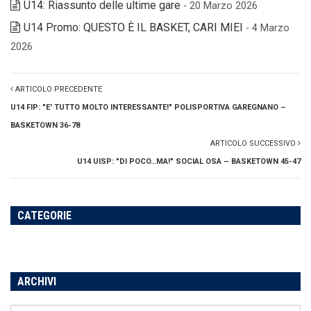
U14: Riassunto delle ultime gare
- 20 Marzo 2026
U14 Promo: QUESTO È IL BASKET, CARI MIEI
- 4 Marzo
2026
ARTICOLO PRECEDENTE
U14 FIP: "E' TUTTO MOLTO INTERESSANTE!" POLISPORTIVA GAREGNANO –
BASKETOWN 36-78
ARTICOLO SUCCESSIVO
U14 UISP: "DI POCO…MA!" SOCIAL OSA – BASKETOWN 45-47
CATEGORIE
ARCHIVI