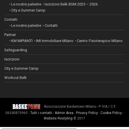
Le nostre palestre
Iscrizioni Belk BSM 2025 – 2026
City e Summer Camp
Contatti
Le nostre palestre
Contatti
Partner
KM IMPIANTI
IMI Immobiliare Milano
Centro Fisioterapico Milano
Safeguarding
Iscrizioni
City e Summer Camp
Workout Belk
Associazione Basketown Milano - P. IVA / C.F.:
06340870960 -
Tutti i contatti
-
Admin Area
-
Privacy Policy
-
Cookie Policy
-
Website Restyling
© 2017