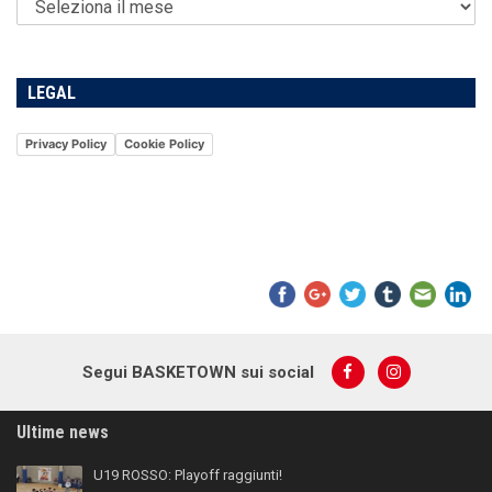
LEGAL
Privacy Policy
Cookie Policy
Segui BASKETOWN sui social
Ultime news
U19 ROSSO: Playoff raggiunti!