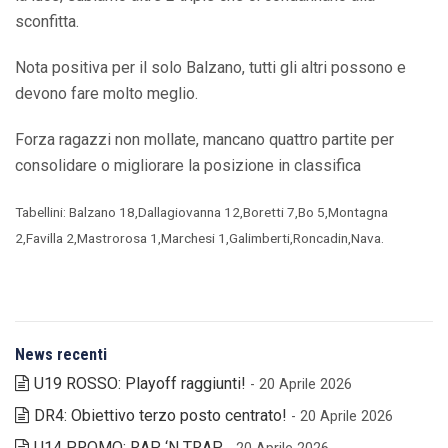
sconfitta.
Nota positiva per il solo Balzano, tutti gli altri possono e
devono fare molto meglio.
Forza ragazzi non mollate, mancano quattro partite per
consolidare o migliorare la posizione in classifica
Tabellini: Balzano 18,Dallagiovanna 12,Boretti 7,Bo 5,Montagna
2,Favilla 2,Mastrorosa 1,Marchesi 1,Galimberti,Roncadin,Nava.
News recenti
U19 ROSSO: Playoff raggiunti!
- 20 Aprile 2026
DR4: Obiettivo terzo posto centrato!
- 20 Aprile 2026
U14 PROMO: RAP ‘N TRAP