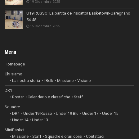
19 Dicembre 2025
U19 ROSSO: La partita del riscatto! Basketown-Garegnano
54-48
15 Dicembre 2025
Menu
Homepage
Chi siamo
La nostra storia
I Belk
Missione
Visione
DR1
Roster
Calendario e classifiche
Staff
Squadre
DR4
Under 19 Rosso
Under 19 Blu
Under 17
Under 15
Under 14
Under 13
MiniBasket
Missione
Staff
Squadre e orari corsi
Contattaci