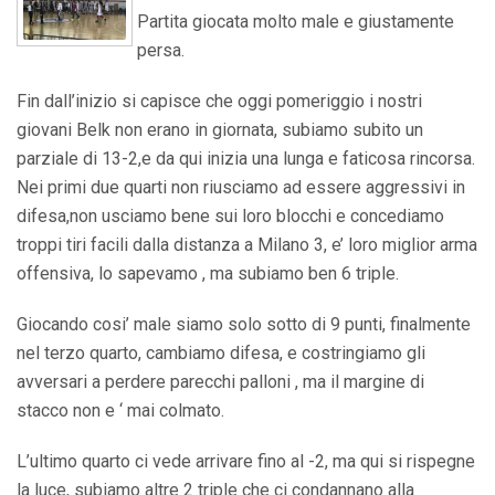
Partita giocata molto male e giustamente
persa.
Fin dall’inizio si capisce che oggi pomeriggio i nostri
giovani Belk non erano in giornata, subiamo subito un
parziale di 13-2,e da qui inizia una lunga e faticosa rincorsa.
Nei primi due quarti non riusciamo ad essere aggressivi in
difesa,non usciamo bene sui loro blocchi e concediamo
troppi tiri facili dalla distanza a Milano 3, e’ loro miglior arma
offensiva, lo sapevamo , ma subiamo ben 6 triple.
Giocando cosi’ male siamo solo sotto di 9 punti, finalmente
nel terzo quarto, cambiamo difesa, e costringiamo gli
avversari a perdere parecchi palloni , ma il margine di
stacco non e ‘ mai colmato.
L’ultimo quarto ci vede arrivare fino al -2, ma qui si rispegne
la luce, subiamo altre 2 triple che ci condannano alla