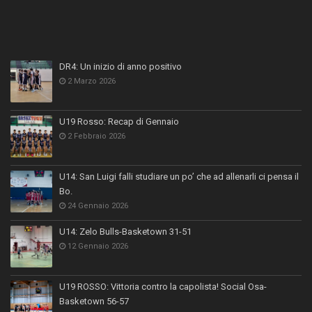
DR4: Un inizio di anno positivo
2 Marzo 2026
U19 Rosso: Recap di Gennaio
2 Febbraio 2026
U14: San Luigi falli studiare un po’ che ad allenarli ci pensa il
Bo.
24 Gennaio 2026
U14: Zelo Bulls-Basketown 31-51
12 Gennaio 2026
U19 ROSSO: Vittoria contro la capolista! Social Osa-
Basketown 56-57