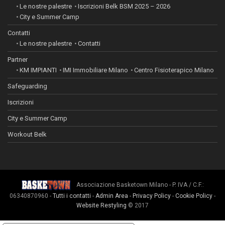
Le nostre palestre
Iscrizioni Belk BSM 2025 – 2026
City e Summer Camp
Contatti
Le nostre palestre
Contatti
Partner
KM IMPIANTI
IMI Immobiliare Milano
Centro Fisioterapico Milano
Safeguarding
Iscrizioni
City e Summer Camp
Workout Belk
Associazione Basketown Milano - P. IVA / C.F.:
06340870960 -
Tutti i contatti
-
Admin Area
-
Privacy Policy
-
Cookie Policy
-
Website Restyling
© 2017