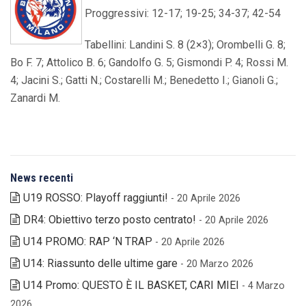
Proggressivi: 12-17; 19-25; 34-37; 42-54
Tabellini: Landini S. 8 (2×3); Orombelli G. 8;
Bo F. 7; Attolico B. 6; Gandolfo G. 5; Gismondi P. 4; Rossi M.
4; Jacini S.; Gatti N.; Costarelli M.; Benedetto I.; Gianoli G.;
Zanardi M.
News recenti
U19 ROSSO: Playoff raggiunti!
- 20 Aprile 2026
DR4: Obiettivo terzo posto centrato!
- 20 Aprile 2026
U14 PROMO: RAP ‘N TRAP
- 20 Aprile 2026
U14: Riassunto delle ultime gare
- 20 Marzo 2026
U14 Promo: QUESTO È IL BASKET, CARI MIEI
- 4 Marzo
2026