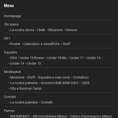
Menu
Homepage
Chi siamo
La nostra storia
I Belk
Missione
Visione
DR1
Roster
Calendario e classifiche
Staff
Squadre
DR4
Under 19 Rosso
Under 19 Blu
Under 17
Under 15
Under 14
Under 13
MiniBasket
Missione
Staff
Squadre e orari corsi
Contattaci
Le nostre palestre
Iscrizioni Belk BSM 2025 – 2026
City e Summer Camp
Contatti
Le nostre palestre
Contatti
Partner
KM IMPIANTI
IMI Immobiliare Milano
Centro Fisioterapico Milano