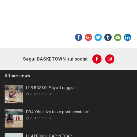
Segui BASKETOWN sui social
Ultime news
U19 ROSSO: Playoff raggiunti!
20 Aprile 2026
DR4: Obiettivo terzo posto centrato!
20 Aprile 2026
U14 PROMO: RAP ‘N TRAP