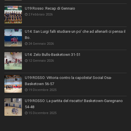
U19 Rosso: Recap di Gennaio
2 Febbraio 2026
U14: San Luigi falli studiare un po’ che ad allenarli ci pensa il
Bo.
24 Gennaio 2026
U14: Zelo Bulls-Basketown 31-51
12 Gennaio 2026
U19 ROSSO: Vittoria contro la capolista! Social Osa-
Basketown 56-57
19 Dicembre 2025
U19 ROSSO: La partita del riscatto! Basketown-Garegnano
54-48
15 Dicembre 2025