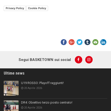
Privacy Policy
Cookie Policy
Segui BASKETOWN sui social
Ultime news
U19 ROSSO: Playoff raggiunti!
20 Aprile 2026
DR4: Obiettivo terzo posto centrato!
20 Aprile 2026