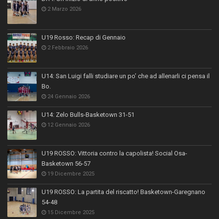
2 Marzo 2026
U19 Rosso: Recap di Gennaio
2 Febbraio 2026
U14: San Luigi falli studiare un po’ che ad allenarli ci pensa il
Bo.
24 Gennaio 2026
U14: Zelo Bulls-Basketown 31-51
12 Gennaio 2026
U19 ROSSO: Vittoria contro la capolista! Social Osa-
Basketown 56-57
19 Dicembre 2025
U19 ROSSO: La partita del riscatto! Basketown-Garegnano
54-48
15 Dicembre 2025