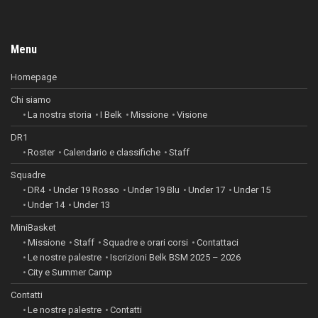
Menu
Homepage
Chi siamo
La nostra storia
I Belk
Missione
Visione
DR1
Roster
Calendario e classifiche
Staff
Squadre
DR4
Under 19 Rosso
Under 19 Blu
Under 17
Under 15
Under 14
Under 13
MiniBasket
Missione
Staff
Squadre e orari corsi
Contattaci
Le nostre palestre
Iscrizioni Belk BSM 2025 – 2026
City e Summer Camp
Contatti
Le nostre palestre
Contatti