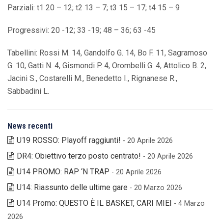
Parziali: t1 20 – 12; t2 13 – 7; t3 15 – 17; t4 15 – 9
Progressivi: 20 -12; 33 -19; 48 – 36; 63 -45
Tabellini: Rossi M. 14, Gandolfo G. 14, Bo F. 11, Sagramoso
G. 10, Gatti N. 4, Gismondi P. 4, Orombelli G. 4, Attolico B. 2,
Jacini S., Costarelli M., Benedetto I., Rignanese R.,
Sabbadini L.
News recenti
U19 ROSSO: Playoff raggiunti!
- 20 Aprile 2026
DR4: Obiettivo terzo posto centrato!
- 20 Aprile 2026
U14 PROMO: RAP ‘N TRAP
- 20 Aprile 2026
U14: Riassunto delle ultime gare
- 20 Marzo 2026
U14 Promo: QUESTO È IL BASKET, CARI MIEI
- 4 Marzo
2026