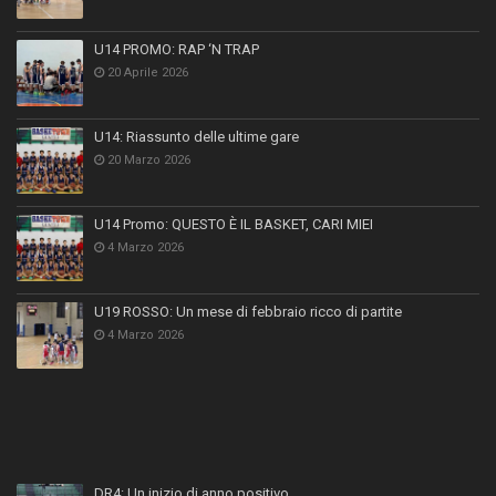
U14 PROMO: RAP ‘N TRAP
20 Aprile 2026
U14: Riassunto delle ultime gare
20 Marzo 2026
U14 Promo: QUESTO È IL BASKET, CARI MIEI
4 Marzo 2026
U19 ROSSO: Un mese di febbraio ricco di partite
4 Marzo 2026
DR4: Un inizio di anno positivo