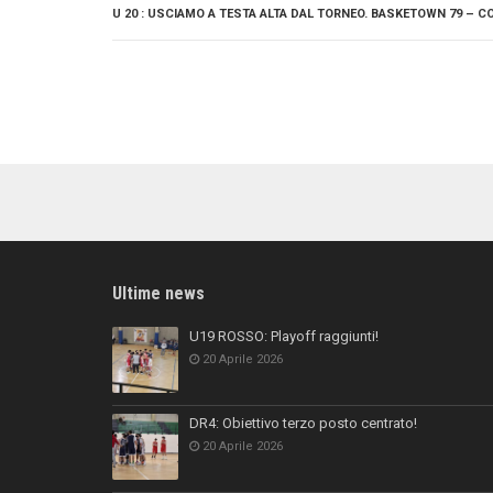
U 20 : USCIAMO A TESTA ALTA DAL TORNEO. BASKETOWN 79 – COR
Ultime news
U19 ROSSO: Playoff raggiunti!
20 Aprile 2026
DR4: Obiettivo terzo posto centrato!
20 Aprile 2026