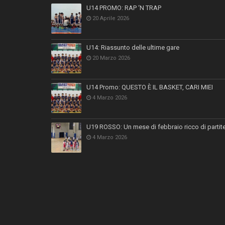
U14 PROMO: RAP ‘N TRAP
20 Aprile 2026
U14: Riassunto delle ultime gare
20 Marzo 2026
U14 Promo: QUESTO È IL BASKET, CARI MIEI
4 Marzo 2026
U19 ROSSO: Un mese di febbraio ricco di partit
4 Marzo 2026