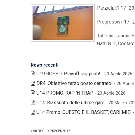
Parziali: t1 17- 23
Progressivi: 17- 
Tabellini:Landini S
Gatti N. 2, Costare
News recenti
U19 ROSSO: Playoff raggiunti!
- 20 Aprile 2026
DR4: Obiettivo terzo posto centrato!
- 20 April
U14 PROMO: RAP ‘N TRAP
- 20 Aprile 2026
U14: Riassunto delle ultime gare
- 20 Marzo 20
U14 Promo: QUESTO È IL BASKET, CARI MIEI
ARTICOLO PRECEDENTE