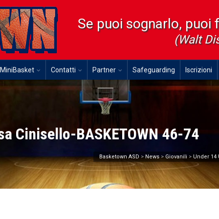
Se puoi sognarlo, puoi 
(Walt Di
MiniBasket
Contatti
Partner
Safeguarding
Iscrizioni
Asa Cinisello-BASKETOWN 46-74
Basketown ASD
>
News
>
Giovanili
>
Under 14