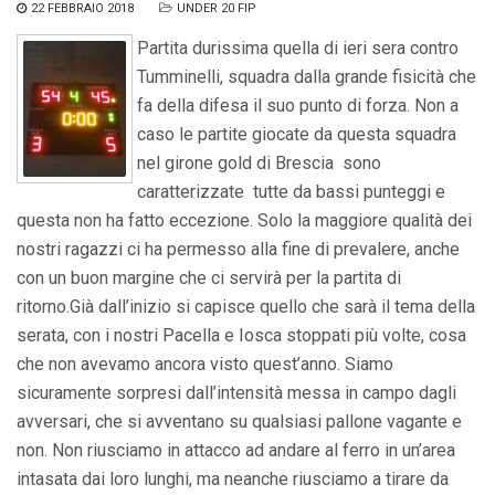
22 FEBBRAIO 2018
UNDER 20 FIP
Partita durissima quella di ieri sera contro
Tumminelli, squadra dalla grande fisicità che
fa della difesa il suo punto di forza. Non a
caso le partite giocate da questa squadra
nel girone gold di Brescia sono
caratterizzate tutte da bassi punteggi e
questa non ha fatto eccezione. Solo la maggiore qualità dei
nostri ragazzi ci ha permesso alla fine di prevalere, anche
con un buon margine che ci servirà per la partita di
ritorno.Già dall’inizio si capisce quello che sarà il tema della
serata, con i nostri Pacella e Iosca stoppati più volte, cosa
che non avevamo ancora visto quest’anno. Siamo
sicuramente sorpresi dall’intensità messa in campo dagli
avversari, che si avventano su qualsiasi pallone vagante e
non. Non riusciamo in attacco ad andare al ferro in un’area
intasata dai loro lunghi, ma neanche riusciamo a tirare da