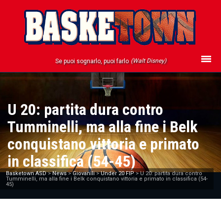
(Walt Disney)
Se puoi sognarlo, puoi farlo
U 20: partita dura contro
Tumminelli, ma alla fine i Belk
conquistano vittoria e primato
in classifica (54-45)
Basketown ASD
>
News
>
Giovanili
>
Under 20 FIP
>
U 20: partita dura contro
Tumminelli, ma alla fine i Belk conquistano vittoria e primato in classifica (54-
45)