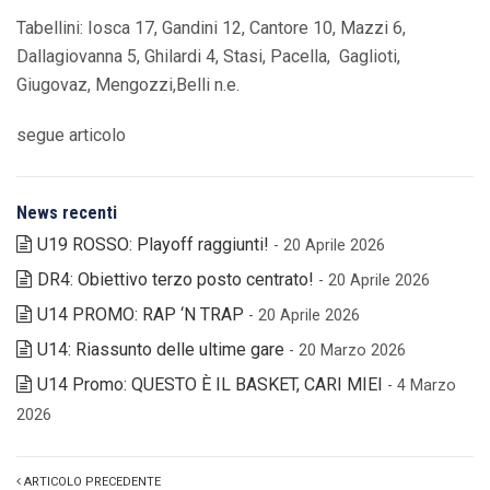
Tabellini: Iosca 17, Gandini 12, Cantore 10, Mazzi 6,
Dallagiovanna 5, Ghilardi 4, Stasi, Pacella, Gaglioti,
Giugovaz, Mengozzi,Belli n.e.
segue articolo
News recenti
U19 ROSSO: Playoff raggiunti!
- 20 Aprile 2026
DR4: Obiettivo terzo posto centrato!
- 20 Aprile 2026
U14 PROMO: RAP ‘N TRAP
- 20 Aprile 2026
U14: Riassunto delle ultime gare
- 20 Marzo 2026
U14 Promo: QUESTO È IL BASKET, CARI MIEI
- 4 Marzo
2026
ARTICOLO PRECEDENTE