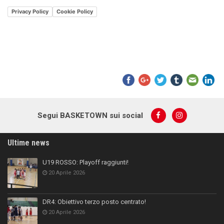
Privacy Policy
Cookie Policy
Segui BASKETOWN sui social
Ultime news
U19 ROSSO: Playoff raggiunti!
20 Aprile 2026
DR4: Obiettivo terzo posto centrato!
20 Aprile 2026