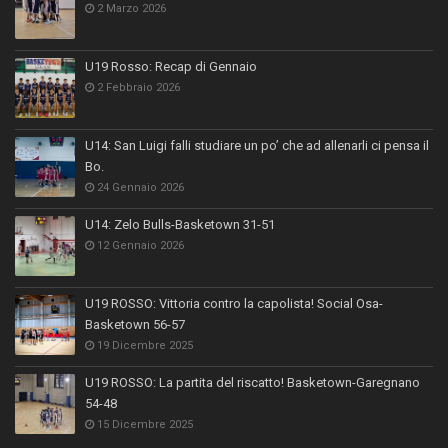
2 Marzo 2026
U19 Rosso: Recap di Gennaio
2 Febbraio 2026
U14: San Luigi falli studiare un po’ che ad allenarli ci pensa il
Bo.
24 Gennaio 2026
U14: Zelo Bulls-Basketown 31-51
12 Gennaio 2026
U19 ROSSO: Vittoria contro la capolista! Social Osa-
Basketown 56-57
19 Dicembre 2025
U19 ROSSO: La partita del riscatto! Basketown-Garegnano
54-48
15 Dicembre 2025