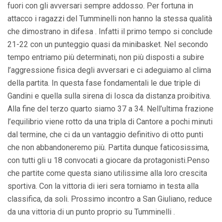
fuori con gli avversari sempre addosso. Per fortuna in
attacco i ragazzi del Tumminelli non hanno la stessa qualità
che dimostrano in difesa . Infatti il primo tempo si conclude
21-22 con un punteggio quasi da minibasket. Nel secondo
tempo entriamo più determinati, non più disposti a subire
l’aggressione fisica degli avversari e ci adeguiamo al clima
della partita. In questa fase fondamentali le due triple di
Gandini e quella sulla sirena di Iosca da distanza proibitiva.
Alla fine del terzo quarto siamo 37 a 34. Nell’ultima frazione
l’equilibrio viene rotto da una tripla di Cantore a pochi minuti
dal termine, che ci da un vantaggio definitivo di otto punti
che non abbandoneremo più. Partita dunque faticosissima,
con tutti gli u 18 convocati a giocare da protagonisti.Penso
che partite come questa siano utilissime alla loro crescita
sportiva. Con la vittoria di ieri sera torniamo in testa alla
classifica, da soli. Prossimo incontro a San Giuliano, reduce
da una vittoria di un punto proprio su Tumminelli .