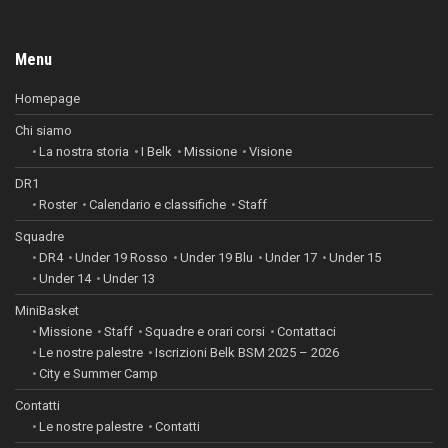
Menu
Homepage
Chi siamo
La nostra storia
I Belk
Missione
Visione
DR1
Roster
Calendario e classifiche
Staff
Squadre
DR4
Under 19 Rosso
Under 19 Blu
Under 17
Under 15
Under 14
Under 13
MiniBasket
Missione
Staff
Squadre e orari corsi
Contattaci
Le nostre palestre
Iscrizioni Belk BSM 2025 – 2026
City e Summer Camp
Contatti
Le nostre palestre
Contatti