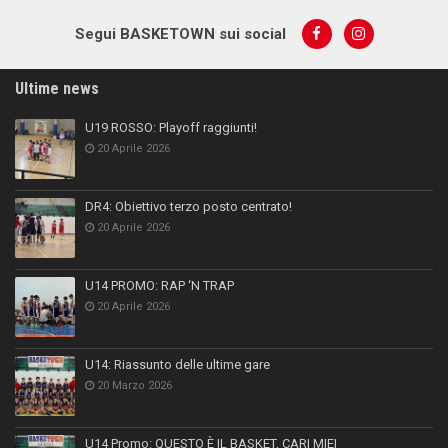
Segui BASKETOWN sui social
Ultime news
U19 ROSSO: Playoff raggiunti!
20 Aprile 2026
DR4: Obiettivo terzo posto centrato!
20 Aprile 2026
U14 PROMO: RAP ‘N TRAP
20 Aprile 2026
U14: Riassunto delle ultime gare
20 Marzo 2026
U14 Promo: QUESTO È IL BASKET, CARI MIEI