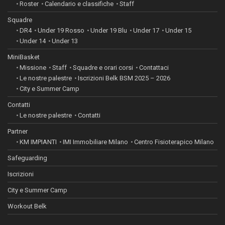
Roster
Calendario e classifiche
Staff
Squadre
DR4
Under 19 Rosso
Under 19 Blu
Under 17
Under 15
Under 14
Under 13
MiniBasket
Missione
Staff
Squadre e orari corsi
Contattaci
Le nostre palestre
Iscrizioni Belk BSM 2025 – 2026
City e Summer Camp
Contatti
Le nostre palestre
Contatti
Partner
KM IMPIANTI
IMI Immobiliare Milano
Centro Fisioterapico Milano
Safeguarding
Iscrizioni
City e Summer Camp
Workout Belk