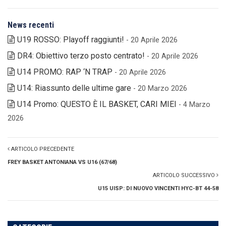
News recenti
U19 ROSSO: Playoff raggiunti!
- 20 Aprile 2026
DR4: Obiettivo terzo posto centrato!
- 20 Aprile 2026
U14 PROMO: RAP ‘N TRAP
- 20 Aprile 2026
U14: Riassunto delle ultime gare
- 20 Marzo 2026
U14 Promo: QUESTO È IL BASKET, CARI MIEI
- 4 Marzo
2026
ARTICOLO PRECEDENTE
FREY BASKET ANTONIANA VS U16 (67/68)
ARTICOLO SUCCESSIVO
U15 UISP: DI NUOVO VINCENTI HYC-BT 44-58