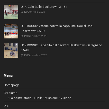
U14: Zelo Bulls-Basketown 31-51
12 Gennaio 2026
U19 ROSSO: Vittoria contro la capolista! Social Osa-
Basketown 56-57
19 Dicembre 2025
U19 ROSSO: La partita del riscatto! Basketown-Garegnano
54-48
15 Dicembre 2025
Menu
Homepage
Chi siamo
La nostra storia
I Belk
Missione
Visione
DR1