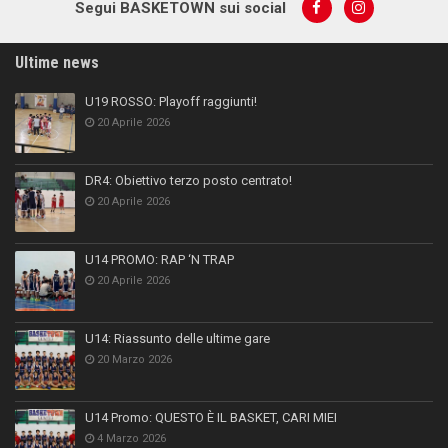
Segui BASKETOWN sui social
Ultime news
U19 ROSSO: Playoff raggiunti!
20 Aprile 2026
DR4: Obiettivo terzo posto centrato!
20 Aprile 2026
U14 PROMO: RAP ‘N TRAP
20 Aprile 2026
U14: Riassunto delle ultime gare
20 Marzo 2026
U14 Promo: QUESTO È IL BASKET, CARI MIEI
4 Marzo 2026