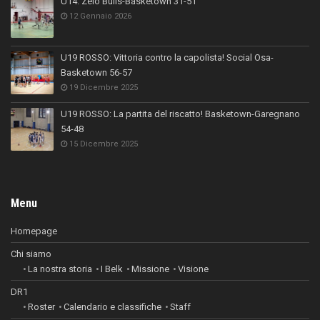
U14: Zelo Bulls-Basketown 31-51
12 Gennaio 2026
U19 ROSSO: Vittoria contro la capolista! Social Osa-
Basketown 56-57
19 Dicembre 2025
U19 ROSSO: La partita del riscatto! Basketown-Garegnano
54-48
15 Dicembre 2025
Menu
Homepage
Chi siamo
La nostra storia
I Belk
Missione
Visione
DR1
Roster
Calendario e classifiche
Staff