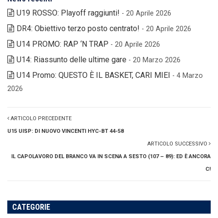
U19 ROSSO: Playoff raggiunti!
- 20 Aprile 2026
DR4: Obiettivo terzo posto centrato!
- 20 Aprile 2026
U14 PROMO: RAP ‘N TRAP
- 20 Aprile 2026
U14: Riassunto delle ultime gare
- 20 Marzo 2026
U14 Promo: QUESTO È IL BASKET, CARI MIEI
- 4 Marzo
2026
ARTICOLO PRECEDENTE
U15 UISP: DI NUOVO VINCENTI HYC-BT 44-58
ARTICOLO SUCCESSIVO
IL CAPOLAVORO DEL BRANCO VA IN SCENA A SESTO (107 – 89): ED È ANCORA
C!
CATEGORIE