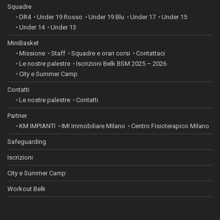
Squadre
DR4
Under 19 Rosso
Under 19 Blu
Under 17
Under 15
Under 14
Under 13
MiniBasket
Missione
Staff
Squadre e orari corsi
Contattaci
Le nostre palestre
Iscrizioni Belk BSM 2025 – 2026
City e Summer Camp
Contatti
Le nostre palestre
Contatti
Partner
KM IMPIANTI
IMI Immobiliare Milano
Centro Fisioterapico Milano
Safeguarding
Iscrizioni
City e Summer Camp
Workout Belk