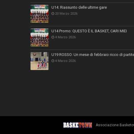
U14: Riassunto delle ultime gare
20 Marzo 2026
U14 Promo: QUESTO È IL BASKET, CARI MIEI
4 Marzo 2026
U19 ROSSO: Un mese di febbraio ricco di partit
4 Marzo 2026
Associazione Basketown