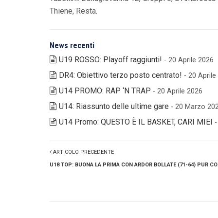
Thiene, Resta.
News recenti
U19 ROSSO: Playoff raggiunti!
- 20 Aprile 2026
DR4: Obiettivo terzo posto centrato!
- 20 April
U14 PROMO: RAP ‘N TRAP
- 20 Aprile 2026
U14: Riassunto delle ultime gare
- 20 Marzo 20
U14 Promo: QUESTO È IL BASKET, CARI MIEI
ARTICOLO PRECEDENTE
U18 TOP: BUONA LA PRIMA CON ARDOR BOLLATE (71-64) PUR C