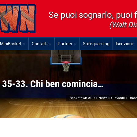
Se puoi sognarlo, puoi 
(Walt Di
MiniBasket
Contatti
Partner
Safeguarding
Iscrizioni
 35-33. Chi ben comincia…
Basketown ASD
>
News
>
Giovanili
>
Unde