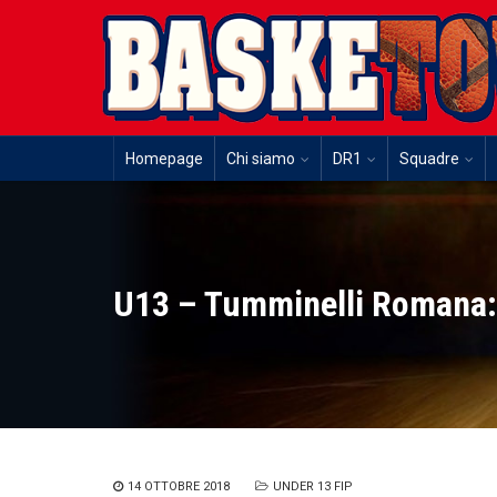
Homepage
Chi siamo
DR1
Squadre
U13 – Tumminelli Romana:
14 OTTOBRE 2018
UNDER 13 FIP