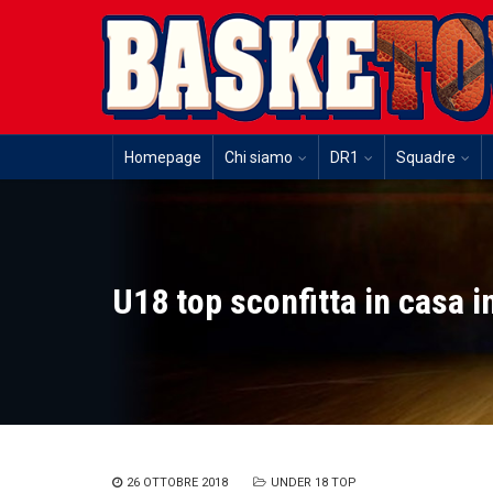
Homepage
Chi siamo
DR1
Squadre
U18 top sconfitta in casa 
26 OTTOBRE 2018
UNDER 18 TOP