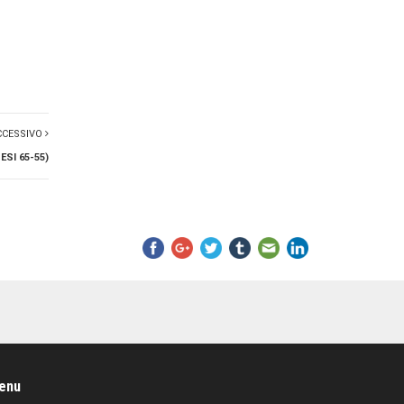
CCESSIVO
SI 65-55)
enu