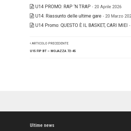
U14 PROMO: RAP ‘N TRAP
- 20 Aprile 2026
U14: Riassunto delle ultime gare
- 20 Marzo 20
U14 Promo: QUESTO È IL BASKET, CARI MIEI
ARTICOLO PRECEDENTE
U15 FIP BT – MOJAZZA 72-45
Ultime news