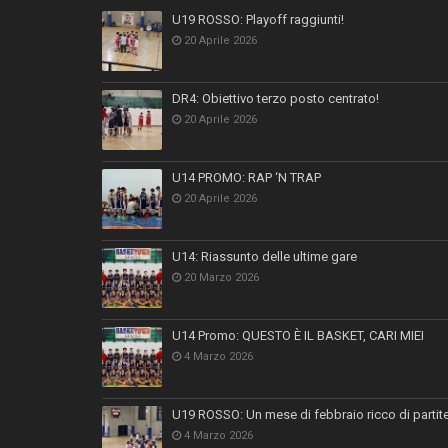
U19 ROSSO: Playoff raggiunti!
20 Aprile 2026
DR4: Obiettivo terzo posto centrato!
20 Aprile 2026
U14 PROMO: RAP ‘N TRAP
20 Aprile 2026
U14: Riassunto delle ultime gare
20 Marzo 2026
U14 Promo: QUESTO È IL BASKET, CARI MIEI
4 Marzo 2026
U19 ROSSO: Un mese di febbraio ricco di partit
4 Marzo 2026