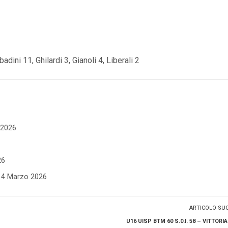
adini 11, Ghilardi 3, Gianoli 4, Liberali 2
e 2026
26
- 4 Marzo 2026
ARTICOLO SU
U16 UISP BTM 60 S.0.I. 58 – VITTORIA