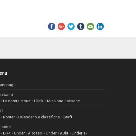
enu
omepage
i siamo
La nostra storia
I Belk
Missione
Visione
R1
Roster
Calendario e classifiche
Staff
uadre
DR4
Under 19 Rosso
Under 19 Blu
Under 17