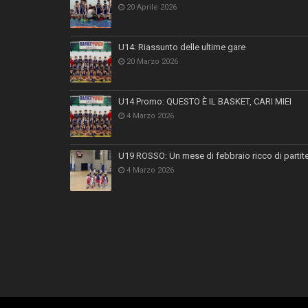
20 Aprile 2026
U14: Riassunto delle ultime gare
20 Marzo 2026
U14 Promo: QUESTO È IL BASKET, CARI MIEI
4 Marzo 2026
U19 ROSSO: Un mese di febbraio ricco di partit
4 Marzo 2026