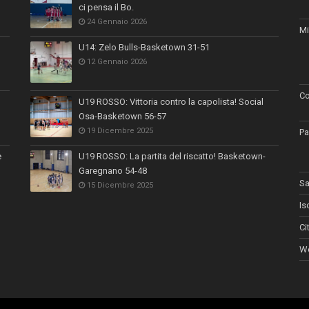
ci pensa il Bo.
24 Gennaio 2026
Mi
U14: Zelo Bulls-Basketown 31-51
12 Gennaio 2026
Co
U19 ROSSO: Vittoria contro la capolista! Social
Osa-Basketown 56-57
19 Dicembre 2025
Pa
e
U19 ROSSO: La partita del riscatto! Basketown-
Garegnano 54-48
Sa
15 Dicembre 2025
Is
Ci
Wo