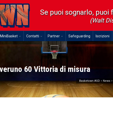
Se puoi sognarlo, puoi 
(Walt Di
MiniBasket
Contatti
Partner
Safeguarding
Iscrizioni
veruno 60 Vittoria di misura
Basketown ASD
>
News