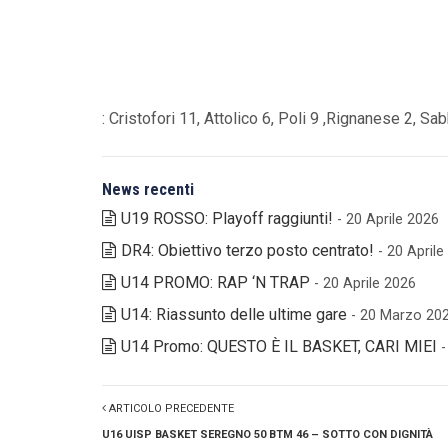
: Cristofori 11, Attolico 6, Poli 9 ,Rignanese 2, Sabb
News recenti
U19 ROSSO: Playoff raggiunti!
- 20 Aprile 2026
DR4: Obiettivo terzo posto centrato!
- 20 April
U14 PROMO: RAP ‘N TRAP
- 20 Aprile 2026
U14: Riassunto delle ultime gare
- 20 Marzo 20
U14 Promo: QUESTO È IL BASKET, CARI MIEI
ARTICOLO PRECEDENTE
U16 UISP BASKET SEREGNO 50 BTM 46 – SOTTO CON DIGNITÀ