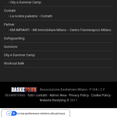
City e Summer Camp
Contatti
Le nostre palestre
Contatti
Partner
KM IMPIANTI
IMI Immobiliare Milano
Centro Fisioterapico Milano
Safeguarding
Iscrizioni
City e Summer Camp
Workout Belk
Associazione Basketown Milano - P. IVA / C.F.:
06340870960 -
Tutti i contatti
-
Admin Area
-
Privacy Policy
-
Cookie Policy
-
Website Restyling
© 2017
Le tue preferenze relative alla privacy