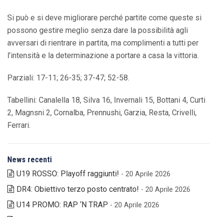
Si può e si deve migliorare perché partite come queste si
possono gestire meglio senza dare la possibilità agli
avversari di rientrare in partita, ma complimenti a tutti per
l’intensità e la determinazione a portare a casa la vittoria.
Parziali: 17-11; 26-35; 37-47; 52-58.
Tabellini: Canalella 18, Silva 16, Invernali 15, Bottani 4, Curti
2, Magnsni 2, Cornalba, Prennushi, Garzia, Resta, Crivelli,
Ferrari.
News recenti
U19 ROSSO: Playoff raggiunti!
- 20 Aprile 2026
DR4: Obiettivo terzo posto centrato!
- 20 Aprile 2026
U14 PROMO: RAP ‘N TRAP
- 20 Aprile 2026