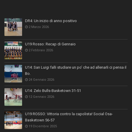
DR4: Un inizio di anno positivo
2 Marzo 2026
U19 Rosso: Recap di Gennaio
2 Febbraio 2026
U14: San Luigi falli studiare un po’ che ad allenarli ci pensa il
Bo.
24 Gennaio 2026
U14: Zelo Bulls-Basketown 31-51
12 Gennaio 2026
U19 ROSSO: Vittoria contro la capolista! Social Osa-
Basketown 56-57
19 Dicembre 2025