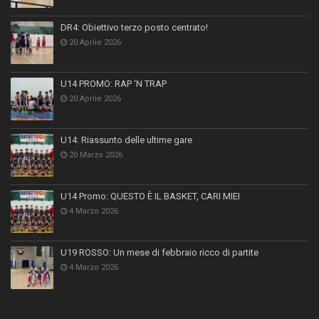
DR4: Obiettivo terzo posto centrato!
20 Aprile 2026
U14 PROMO: RAP ‘N TRAP
20 Aprile 2026
U14: Riassunto delle ultime gare
20 Marzo 2026
U14 Promo: QUESTO È IL BASKET, CARI MIEI
4 Marzo 2026
U19 ROSSO: Un mese di febbraio ricco di partite
4 Marzo 2026