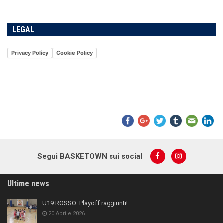
LEGAL
Privacy Policy
Cookie Policy
Segui BASKETOWN sui social
Ultime news
U19 ROSSO: Playoff raggiunti!
20 Aprile 2026