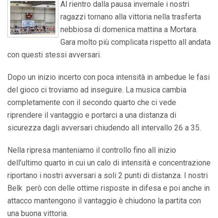
Al rientro dalla pausa invernale i nostri
ragazzi tornano alla vittoria nella trasferta
nebbiosa di domenica mattina a Mortara.
Gara molto più complicata rispetto all andata
con questi stessi avversari.
Dopo un inizio incerto con poca intensità in ambedue le fasi
del gioco ci troviamo ad inseguire. La musica cambia
completamente con il secondo quarto che ci vede
riprendere il vantaggio e portarci a una distanza di
sicurezza dagli avversari chiudendo all intervallo 26 a 35.
Nella ripresa manteniamo il controllo fino all inizio
dell’ultimo quarto in cui un calo di intensità e concentrazione
riportano i nostri avversari a soli 2 punti di distanza. I nostri
Belk però con delle ottime risposte in difesa e poi anche in
attacco mantengono il vantaggio è chiudono la partita con
una buona vittoria.