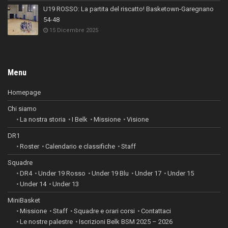
U19 ROSSO: La partita del riscatto! Basketown-Garegnano
54-48
15 Dicembre 2025
Menu
Homepage
Chi siamo
La nostra storia
I Belk
Missione
Visione
DR1
Roster
Calendario e classifiche
Staff
Squadre
DR4
Under 19 Rosso
Under 19 Blu
Under 17
Under 15
Under 14
Under 13
MiniBasket
Missione
Staff
Squadre e orari corsi
Contattaci
Le nostre palestre
Iscrizioni Belk BSM 2025 – 2026