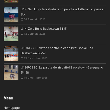
U14: San Luigi falli studiare un po’ che ad allenarli ci pensa il
Bo.
24 Gennaio 2026
U14: Zelo Bulls-Basketown 31-51
12 Gennaio 2026
U19 ROSSO: Vittoria contro la capolista! Social Osa-
Basketown 56-57
19 Dicembre 2025
U19 ROSSO: La partita del riscatto! Basketown-Garegnano
54-48
15 Dicembre 2025
Menu
Homepage