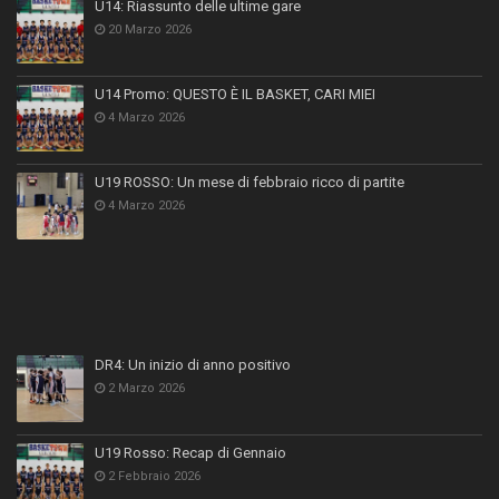
U14: Riassunto delle ultime gare
20 Marzo 2026
U14 Promo: QUESTO È IL BASKET, CARI MIEI
4 Marzo 2026
U19 ROSSO: Un mese di febbraio ricco di partite
4 Marzo 2026
DR4: Un inizio di anno positivo
2 Marzo 2026
U19 Rosso: Recap di Gennaio
2 Febbraio 2026