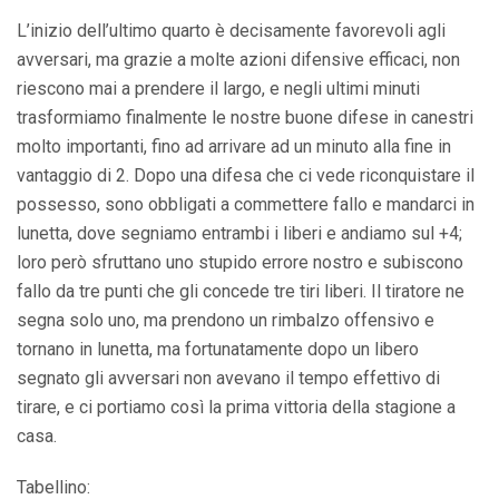
L’inizio dell’ultimo quarto è decisamente favorevoli agli
avversari, ma grazie a molte azioni difensive efficaci, non
riescono mai a prendere il largo, e negli ultimi minuti
trasformiamo finalmente le nostre buone difese in canestri
molto importanti, fino ad arrivare ad un minuto alla fine in
vantaggio di 2. Dopo una difesa che ci vede riconquistare il
possesso, sono obbligati a commettere fallo e mandarci in
lunetta, dove segniamo entrambi i liberi e andiamo sul +4;
loro però sfruttano uno stupido errore nostro e subiscono
fallo da tre punti che gli concede tre tiri liberi. Il tiratore ne
segna solo uno, ma prendono un rimbalzo offensivo e
tornano in lunetta, ma fortunatamente dopo un libero
segnato gli avversari non avevano il tempo effettivo di
tirare, e ci portiamo così la prima vittoria della stagione a
casa.
Tabellino: