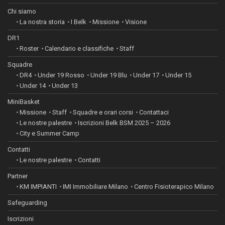
Chi siamo
La nostra storia
I Belk
Missione
Visione
DR1
Roster
Calendario e classifiche
Staff
Squadre
DR4
Under 19 Rosso
Under 19 Blu
Under 17
Under 15
Under 14
Under 13
MiniBasket
Missione
Staff
Squadre e orari corsi
Contattaci
Le nostre palestre
Iscrizioni Belk BSM 2025 – 2026
City e Summer Camp
Contatti
Le nostre palestre
Contatti
Partner
KM IMPIANTI
IMI Immobiliare Milano
Centro Fisioterapico Milano
Safeguarding
Iscrizioni