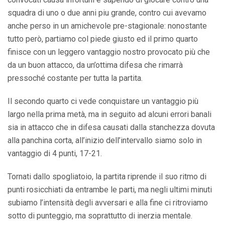
squadra di uno o due anni piu grande, contro cui avevamo
anche perso in un amichevole pre-stagionale: nonostante
tutto però, partiamo col piede giusto ed il primo quarto
finisce con un leggero vantaggio nostro provocato più che
da un buon attacco, da un’ottima difesa che rimarrà
pressoché costante per tutta la partita.
Il secondo quarto ci vede conquistare un vantaggio più
largo nella prima metà, ma in seguito ad alcuni errori banali
sia in attacco che in difesa causati dalla stanchezza dovuta
alla panchina corta, all’inizio dell’intervallo siamo solo in
vantaggio di 4 punti, 17-21.
Tornati dallo spogliatoio, la partita riprende il suo ritmo di
punti rosicchiati da entrambe le parti, ma negli ultimi minuti
subiamo l’intensità degli avversari e alla fine ci ritroviamo
sotto di punteggio, ma soprattutto di inerzia mentale.