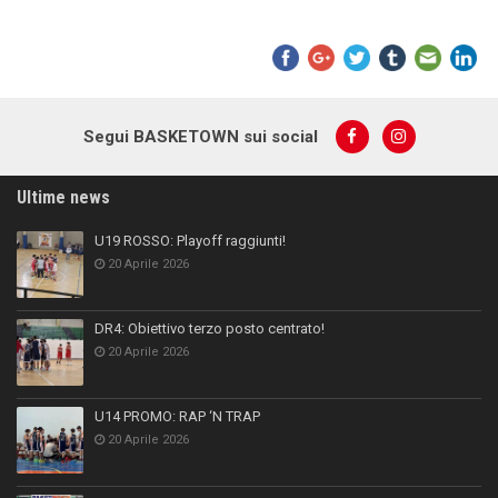
Segui BASKETOWN sui social
Ultime news
U19 ROSSO: Playoff raggiunti!
20 Aprile 2026
DR4: Obiettivo terzo posto centrato!
20 Aprile 2026
U14 PROMO: RAP ‘N TRAP
20 Aprile 2026