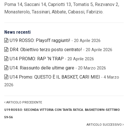
Poma 14, Saccani 14, Capriotti 13, Tomatis 5, Rezvanov 2,
Monasterolo, Tassinari, Abbate, Cabassi, Fabrizio.
News recenti
U19 ROSSO: Playoff raggiunti!
- 20 Aprile 2026
DR4: Obiettivo terzo posto centrato!
- 20 Aprile 2026
U14 PROMO: RAP ‘N TRAP
- 20 Aprile 2026
U14: Riassunto delle ultime gare
- 20 Marzo 2026
U14 Promo: QUESTO È IL BASKET, CARI MIEI
- 4 Marzo
2026
ARTICOLO PRECEDENTE
U19 ROSSO: SECONDA VITTORIA CON TANTA FATICA. BASKETOWN-SETTIMO
59-56
ARTICOLO SUCCESSIVO