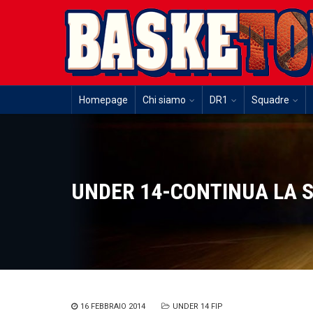
Homepage
Chi siamo
DR1
Squadre
UNDER 14-CONTINUA LA S
16 FEBBRAIO 2014
UNDER 14 FIP