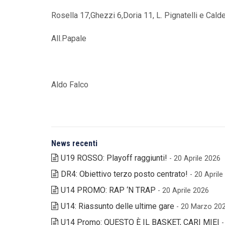
Rosella 17,Ghezzi 6,Doria 11, L. Pignatelli e Cal
All.Papale
Aldo Falco
News recenti
U19 ROSSO: Playoff raggiunti!
- 20 Aprile 2026
DR4: Obiettivo terzo posto centrato!
- 20 April
U14 PROMO: RAP ‘N TRAP
- 20 Aprile 2026
U14: Riassunto delle ultime gare
- 20 Marzo 20
U14 Promo: QUESTO È IL BASKET, CARI MIEI