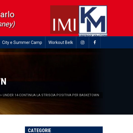
farlo
sney)
City e Summer Camp
Workout Belk
WN
>
UNDER 14-CONTINUA LA STRISCIA POSITIVA PER BASKETOWN
CATEGORIE