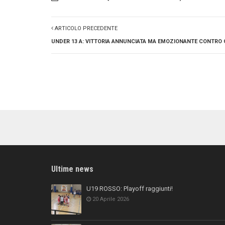
ARTICOLO PRECEDENTE
UNDER 13 A: VITTORIA ANNUNCIATA MA EMOZIONANTE CONTRO
Ultime news
U19 ROSSO: Playoff raggiunti!
20 Aprile 2026