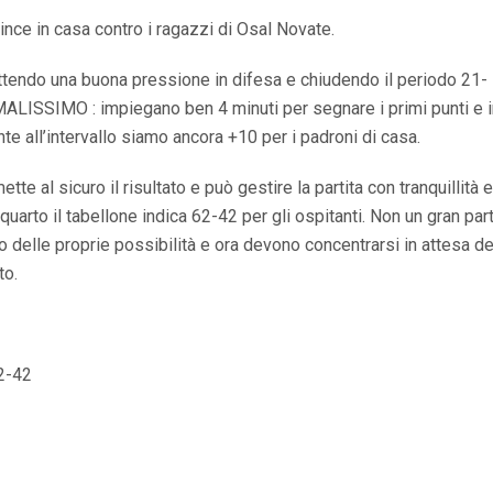
nce in casa contro i ragazzi di Osal Novate.
ttendo una buona pressione in difesa e chiudendo il periodo 21-
MALISSIMO : impiegano ben 4 minuti per segnare i primi punti e i
te all’intervallo siamo ancora +10 per i padroni di casa.
e al sicuro il risultato e può gestire la partita con tranquillità 
uarto il tabellone indica 62-42 per gli ospitanti. Non un gran parti
delle proprie possibilità e ora devono concentrarsi in attesa de
to.
2-42