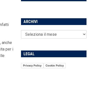
ARCHIVI
nfatti
e, anche
ta per i
LEGAL
lle
Privacy Policy
Cookie Policy