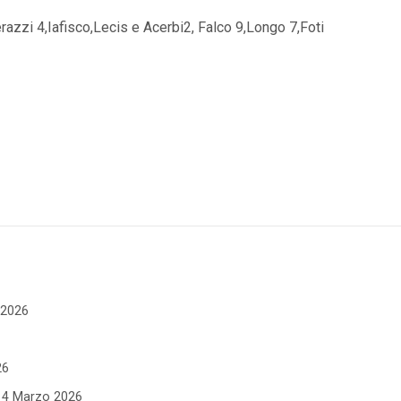
derazzi 4,Iafisco,Lecis e Acerbi2, Falco 9,Longo 7,Foti
e 2026
26
- 4 Marzo 2026