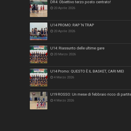
DR4: Obiettivo terzo posto centrato!
20 Aprile 2026
U14 PROMO: RAP ‘N TRAP
20 Aprile 2026
U14: Riassunto delle ultime gare
20 Marzo 2026
U14 Promo: QUESTO È IL BASKET, CARI MIEI
4 Marzo 2026
U19 ROSSO: Un mese di febbraio ricco di partit
4 Marzo 2026