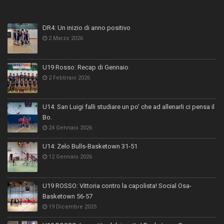
DR4: Un inizio di anno positivo
2 Marzo 2026
U19 Rosso: Recap di Gennaio
2 Febbraio 2026
U14: San Luigi falli studiare un po’ che ad allenarli ci pensa il
Bo.
24 Gennaio 2026
U14: Zelo Bulls-Basketown 31-51
12 Gennaio 2026
U19 ROSSO: Vittoria contro la capolista! Social Osa-
Basketown 56-57
19 Dicembre 2025