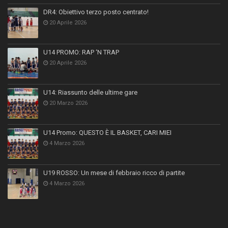
DR4: Obiettivo terzo posto centrato!
20 Aprile 2026
U14 PROMO: RAP ‘N TRAP
20 Aprile 2026
U14: Riassunto delle ultime gare
20 Marzo 2026
U14 Promo: QUESTO È IL BASKET, CARI MIEI
4 Marzo 2026
U19 ROSSO: Un mese di febbraio ricco di partite
4 Marzo 2026