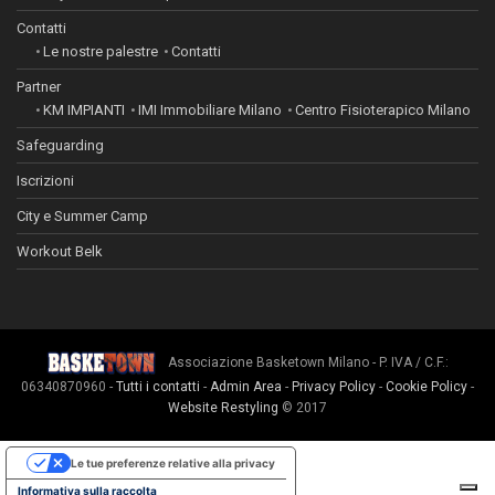
Contatti
Le nostre palestre
Contatti
Partner
KM IMPIANTI
IMI Immobiliare Milano
Centro Fisioterapico Milano
Safeguarding
Iscrizioni
City e Summer Camp
Workout Belk
Associazione Basketown Milano - P. IVA / C.F.:
06340870960 -
Tutti i contatti
-
Admin Area
-
Privacy Policy
-
Cookie Policy
-
Website Restyling
© 2017
Le tue preferenze relative alla privacy
Informativa sulla raccolta