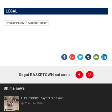
LEGAL
Privacy Policy
Cookie Policy
Segui BASKETOWN sui social
Ultime news
U19 ROSSO: Playoff raggiunti!
20 Aprile 2026