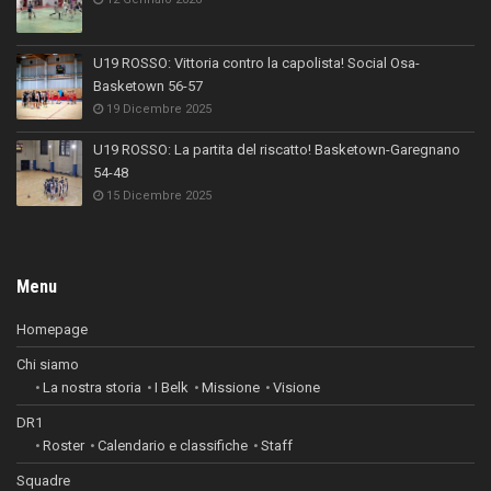
U19 ROSSO: Vittoria contro la capolista! Social Osa-
Basketown 56-57
19 Dicembre 2025
U19 ROSSO: La partita del riscatto! Basketown-Garegnano
54-48
15 Dicembre 2025
Menu
Homepage
Chi siamo
La nostra storia
I Belk
Missione
Visione
DR1
Roster
Calendario e classifiche
Staff
Squadre