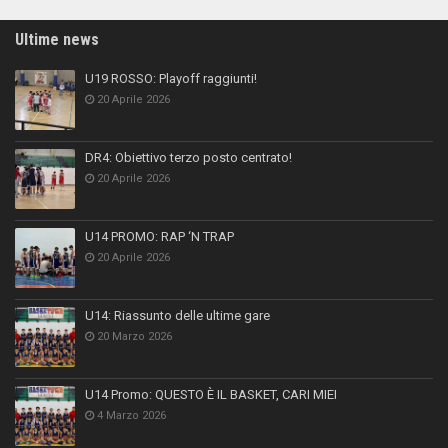
Ultime news
U19 ROSSO: Playoff raggiunti!
20 Aprile 2026
DR4: Obiettivo terzo posto centrato!
20 Aprile 2026
U14 PROMO: RAP ‘N TRAP
20 Aprile 2026
U14: Riassunto delle ultime gare
20 Marzo 2026
U14 Promo: QUESTO È IL BASKET, CARI MIEI
4 Marzo 2026