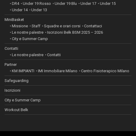
DR4
Under 19 Rosso
Under 19 Blu
Under 17
Under 15
Under 14
Under 13
MiniBasket
Missione
Staff
Squadre e orari corsi
Contattaci
Le nostre palestre
Iscrizioni Belk BSM 2025 – 2026
City e Summer Camp
Contatti
Le nostre palestre
Contatti
Partner
KM IMPIANTI
IMI Immobiliare Milano
Centro Fisioterapico Milano
Safeguarding
Iscrizioni
City e Summer Camp
Workout Belk