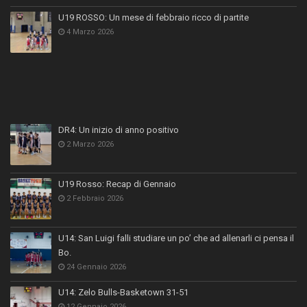
U19 ROSSO: Un mese di febbraio ricco di partite
4 Marzo 2026
DR4: Un inizio di anno positivo
2 Marzo 2026
U19 Rosso: Recap di Gennaio
2 Febbraio 2026
U14: San Luigi falli studiare un po’ che ad allenarli ci pensa il
Bo.
24 Gennaio 2026
U14: Zelo Bulls-Basketown 31-51
12 Gennaio 2026