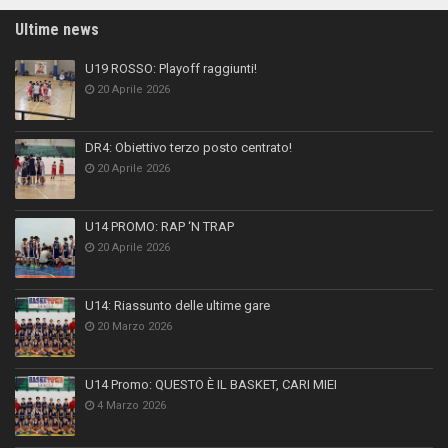
Ultime news
U19 ROSSO: Playoff raggiunti!
20 Aprile 2026
DR4: Obiettivo terzo posto centrato!
20 Aprile 2026
U14 PROMO: RAP ‘N TRAP
20 Aprile 2026
U14: Riassunto delle ultime gare
20 Marzo 2026
U14 Promo: QUESTO È IL BASKET, CARI MIEI
4 Marzo 2026