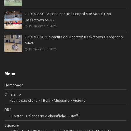
U19 ROSSO: Vittoria contro la capolista! Social Osa-
Basketown 56-57
19 Dicembre 2025
U19 ROSSO: La partita del riscatto! Basketown-Garegnano
54-48
15 Dicembre 2025
Menu
Homepage
Chi siamo
La nostra storia
I Belk
Missione
Visione
DR1
Roster
Calendario e classifiche
Staff
Squadre