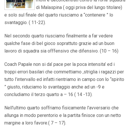
di Malaspina ( oggi priva del lungo titolare)
e solo sul finale del quarto riusciamo a “contenere ” lo
svantaggio. ( 11-22).
Nel secondo quarto riusciamo finalmente a far vedere
qualche fase di bel gioco soprattuto grazie ad un buon
lavoro di squadra sia offfensivo che difensivo. (10 – 16)
Coach Papale non si da’ pace per la poca intensita’ ed i
troppi errori basilari che commettiamo ,striglia i ragazzi per
tutto l’intervallo ed infatti rientriamo in campo con lo “spirito
” giusto, riduciamo lo svantaggio anche ad un -9 e
concludiamo il terzo quarto a – 16 ( 14 -13).
Nell’ultimo quarto soffriamo fisicamente l’avversario che
allunga in modo perentorio e la partita finisce con un netto
margine a loro favore.( 7 – 17).