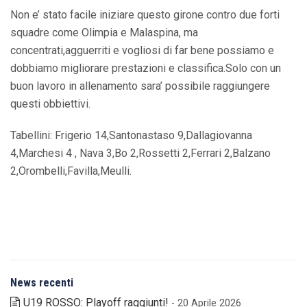
Non e’ stato facile iniziare questo girone contro due forti
squadre come Olimpia e Malaspina, ma
concentrati,agguerriti e vogliosi di far bene possiamo e
dobbiamo migliorare prestazioni e classifica.Solo con un
buon lavoro in allenamento sara’ possibile raggiungere
questi obbiettivi.
Tabellini: Frigerio 14,Santonastaso 9,Dallagiovanna
4,Marchesi 4 , Nava 3,Bo 2,Rossetti 2,Ferrari 2,Balzano
2,Orombelli,Favilla,Meulli.
News recenti
U19 ROSSO: Playoff raggiunti!
- 20 Aprile 2026