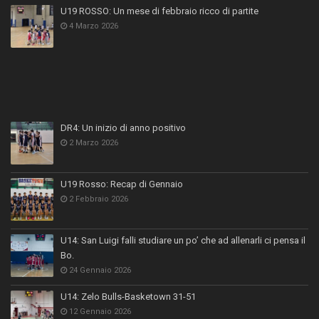
U19 ROSSO: Un mese di febbraio ricco di partite
4 Marzo 2026
DR4: Un inizio di anno positivo
2 Marzo 2026
U19 Rosso: Recap di Gennaio
2 Febbraio 2026
U14: San Luigi falli studiare un po’ che ad allenarli ci pensa il
Bo.
24 Gennaio 2026
U14: Zelo Bulls-Basketown 31-51
12 Gennaio 2026