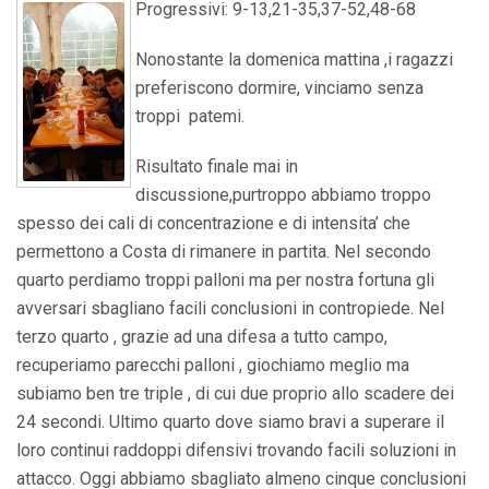
Progressivi: 9-13,21-35,37-52,48-68
Nonostante la domenica mattina ,i ragazzi
preferiscono dormire, vinciamo senza
troppi patemi.
Risultato finale mai in
discussione,purtroppo abbiamo troppo
spesso dei cali di concentrazione e di intensita’ che
permettono a Costa di rimanere in partita. Nel secondo
quarto perdiamo troppi palloni ma per nostra fortuna gli
avversari sbagliano facili conclusioni in contropiede. Nel
terzo quarto , grazie ad una difesa a tutto campo,
recuperiamo parecchi palloni , giochiamo meglio ma
subiamo ben tre triple , di cui due proprio allo scadere dei
24 secondi. Ultimo quarto dove siamo bravi a superare il
loro continui raddoppi difensivi trovando facili soluzioni in
attacco. Oggi abbiamo sbagliato almeno cinque conclusioni