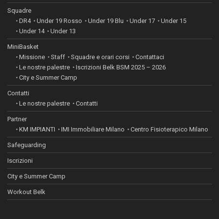
Squadre
DR4
Under 19 Rosso
Under 19 Blu
Under 17
Under 15
Under 14
Under 13
MiniBasket
Missione
Staff
Squadre e orari corsi
Contattaci
Le nostre palestre
Iscrizioni Belk BSM 2025 – 2026
City e Summer Camp
Contatti
Le nostre palestre
Contatti
Partner
KM IMPIANTI
IMI Immobiliare Milano
Centro Fisioterapico Milano
Safeguarding
Iscrizioni
City e Summer Camp
Workout Belk