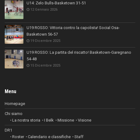
U14: Zelo Bulls-Basketown 31-51
12 Gennaio 2026
U19 ROSSO: Vittoria contro la capolista! Social Osa-
Basketown 56-57
19 Dicembre 2025
U19 ROSSO: La partita del riscatto! Basketown-Garegnano
54-48
15 Dicembre 2025
Menu
Homepage
Chi siamo
La nostra storia
I Belk
Missione
Visione
DR1
Roster
Calendario e classifiche
Staff