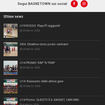
Segui BASKETOWN sui social
Ultime news
U19 ROSSO: Playoff raggiunti!
20 Aprile 2026
DR4: Obiettivo terzo posto centrato!
20 Aprile 2026
U14 PROMO: RAP ‘N TRAP
20 Aprile 2026
U14: Riassunto delle ultime gare
20 Marzo 2026
U14 Promo: QUESTO È IL BASKET, CARI MIEI
4 Marzo 2026