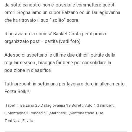
da sotto canestro, non e’ possibile commettere questi
errori. Segnaliamo un super Balzano ed un Dallagiovanna
che ha ritrovato il suo “ solito” score.
Ringraziamo la societa’ Basket Costa per il pranzo
organizzato post – partita (vedi foto)
Adesso ci aspettano le ultime due difficili partite della
regular season , bisogna far bene per consolidare la
posizione in classifica.
Tutti presenti in settimana per lavorare duro in allenamento.
Forza Belk!!!
Tabellini:Balzano 25,Dallagiovanna 19,Boretti 7,Bo 4,Galimberti
3,Montagna 3,Roncadin 3,Marchesi 3,Santonastaso 1,De
Toni,Nava,Favilla.