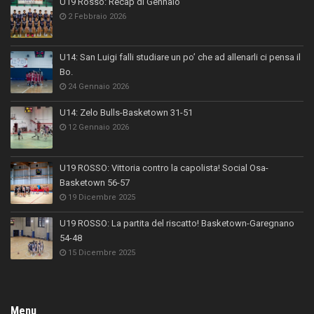
U19 Rosso: Recap di Gennaio
2 Febbraio 2026
U14: San Luigi falli studiare un po’ che ad allenarli ci pensa il
Bo.
24 Gennaio 2026
U14: Zelo Bulls-Basketown 31-51
12 Gennaio 2026
U19 ROSSO: Vittoria contro la capolista! Social Osa-
Basketown 56-57
19 Dicembre 2025
U19 ROSSO: La partita del riscatto! Basketown-Garegnano
54-48
15 Dicembre 2025
Menu