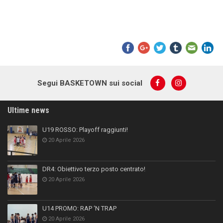
Segui BASKETOWN sui social
Ultime news
U19 ROSSO: Playoff raggiunti!
20 Aprile 2026
DR4: Obiettivo terzo posto centrato!
20 Aprile 2026
U14 PROMO: RAP ‘N TRAP
20 Aprile 2026