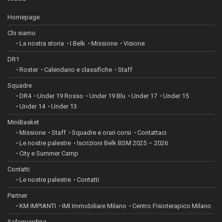
Homepage
Chi siamo
La nostra storia
I Belk
Missione
Visione
DR1
Roster
Calendario e classifiche
Staff
Squadre
DR4
Under 19 Rosso
Under 19 Blu
Under 17
Under 15
Under 14
Under 13
MiniBasket
Missione
Staff
Squadre e orari corsi
Contattaci
Le nostre palestre
Iscrizioni Belk BSM 2025 – 2026
City e Summer Camp
Contatti
Le nostre palestre
Contatti
Partner
KM IMPIANTI
IMI Immobiliare Milano
Centro Fisioterapico Milano
Safeguarding