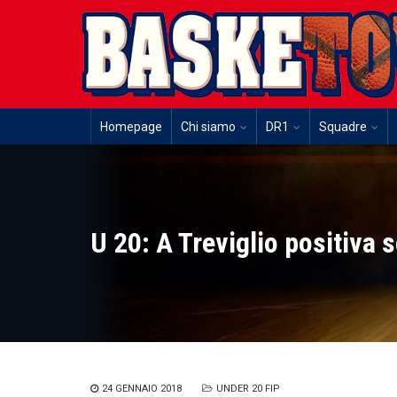
Homepage
Chi siamo
DR1
Squadre
U 20: A Treviglio positiva s
24 GENNAIO 2018
UNDER 20 FIP