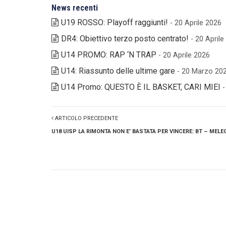
News recenti
U19 ROSSO: Playoff raggiunti!
- 20 Aprile 2026
DR4: Obiettivo terzo posto centrato!
- 20 April
U14 PROMO: RAP ‘N TRAP
- 20 Aprile 2026
U14: Riassunto delle ultime gare
- 20 Marzo 20
U14 Promo: QUESTO È IL BASKET, CARI MIEI
ARTICOLO PRECEDENTE
U18 UISP LA RIMONTA NON E’ BASTATA PER VINCERE: BT – MELE