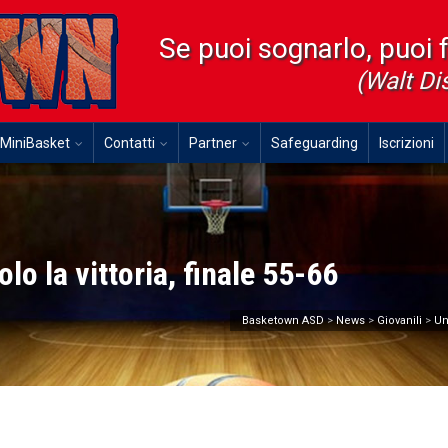
Se puoi sognarlo, puoi 
(Walt Di
MiniBasket
Contatti
Partner
Safeguarding
Iscrizioni
olo la vittoria, finale 55-66
Basketown ASD
>
News
>
Giovanili
>
Un