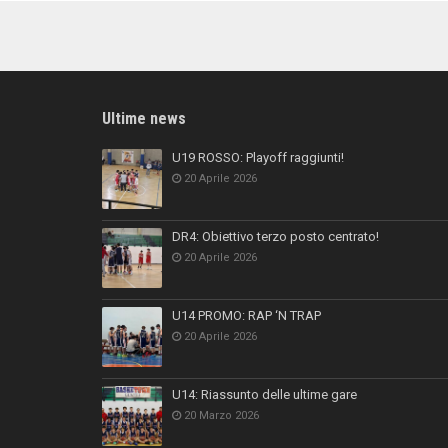
Ultime news
U19 ROSSO: Playoff raggiunti!
20 Aprile 2026
DR4: Obiettivo terzo posto centrato!
20 Aprile 2026
U14 PROMO: RAP ‘N TRAP
20 Aprile 2026
U14: Riassunto delle ultime gare
20 Marzo 2026