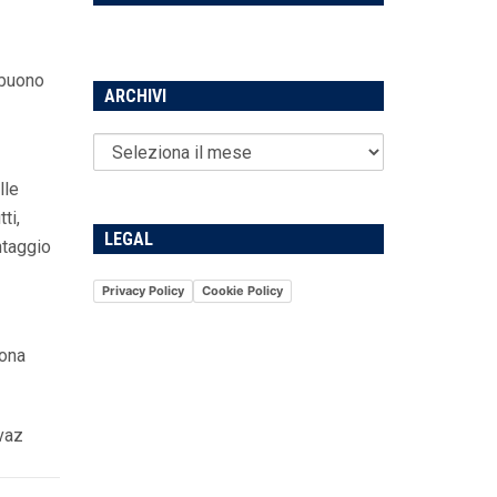
 buono
ARCHIVI
lle
ti,
LEGAL
ntaggio
Privacy Policy
Cookie Policy
uona
ovaz