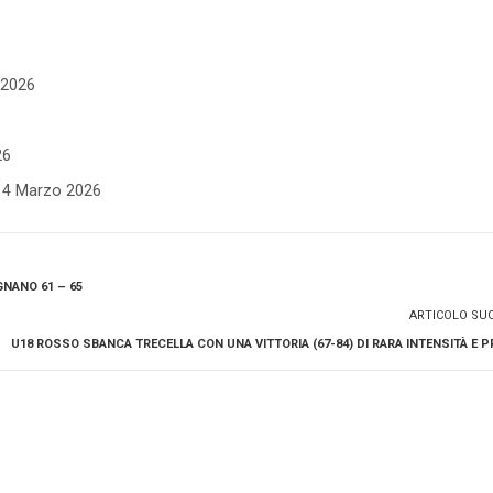
e 2026
26
- 4 Marzo 2026
GNANO 61 – 65
ARTICOLO SU
U18 ROSSO SBANCA TRECELLA CON UNA VITTORIA (67-84) DI RARA INTENSITÀ E P