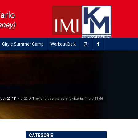
farlo
sney)
City e Summer Camp
Workout Belk
der 20 FIP
>
U 20: A Treviglio positiva solo la vittoria, finale 55-66
CATEGORIE