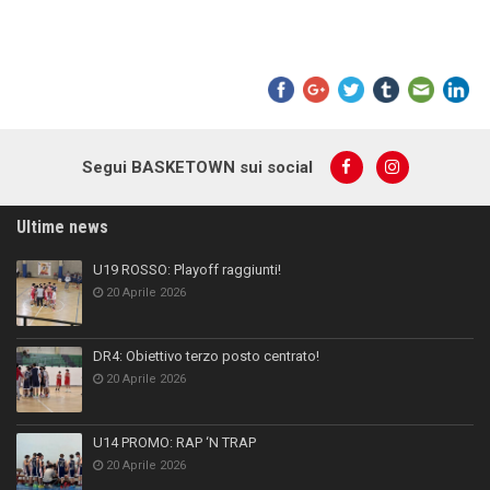
Segui BASKETOWN sui social
Ultime news
U19 ROSSO: Playoff raggiunti!
20 Aprile 2026
DR4: Obiettivo terzo posto centrato!
20 Aprile 2026
U14 PROMO: RAP ‘N TRAP
20 Aprile 2026