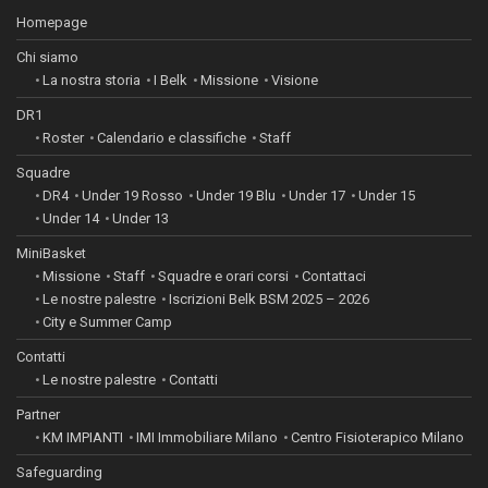
Homepage
Chi siamo
La nostra storia
I Belk
Missione
Visione
DR1
Roster
Calendario e classifiche
Staff
Squadre
DR4
Under 19 Rosso
Under 19 Blu
Under 17
Under 15
Under 14
Under 13
MiniBasket
Missione
Staff
Squadre e orari corsi
Contattaci
Le nostre palestre
Iscrizioni Belk BSM 2025 – 2026
City e Summer Camp
Contatti
Le nostre palestre
Contatti
Partner
KM IMPIANTI
IMI Immobiliare Milano
Centro Fisioterapico Milano
Safeguarding