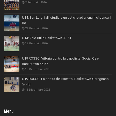
2 Febbraio 2026
U14: San Luigi falli studiare un po’ che ad allenarli ci pensa il
Bo.
24 Gennaio 2026
U14: Zelo Bulls-Basketown 31-51
12 Gennaio 2026
U19 ROSSO: Vittoria contro la capolista! Social Osa-
Basketown 56-57
19 Dicembre 2025
U19 ROSSO: La partita del riscatto! Basketown-Garegnano
54-48
15 Dicembre 2025
Menu