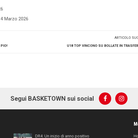
26
- 4 Marzo 2026
ARTICOLO SU
PIO!
U18 TOP VINCONO SU BOLLATE IN TRASFERT
Segui BASKETOWN sui social
M
DR4: Un inizio di anno positivo
H