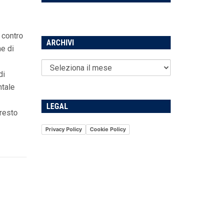
i contro
ARCHIVI
ne di
di
ntale
LEGAL
presto
Privacy Policy
Cookie Policy