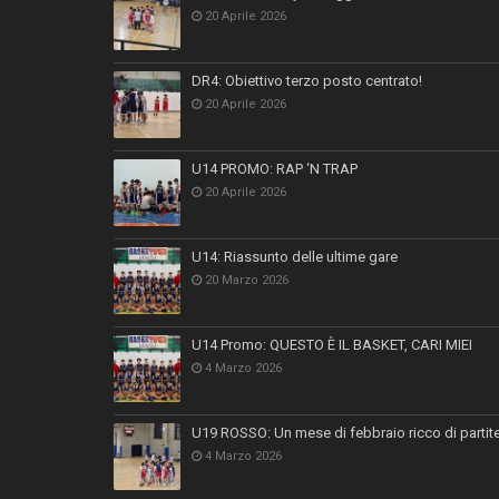
20 Aprile 2026
DR4: Obiettivo terzo posto centrato!
20 Aprile 2026
U14 PROMO: RAP ‘N TRAP
20 Aprile 2026
U14: Riassunto delle ultime gare
20 Marzo 2026
U14 Promo: QUESTO È IL BASKET, CARI MIEI
4 Marzo 2026
U19 ROSSO: Un mese di febbraio ricco di partit
4 Marzo 2026