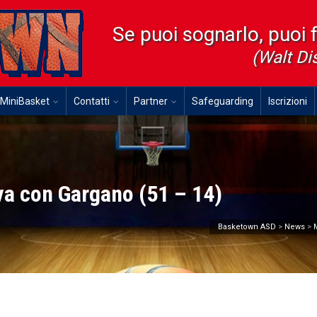
Se puoi sognarlo, puoi 
(Walt Di
MiniBasket
Contatti
Partner
Safeguarding
Iscrizioni
ova con Gargano (51 – 14)
Basketown ASD
>
News
>