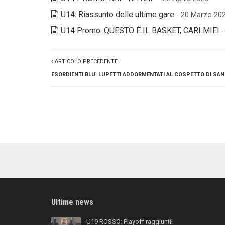
U14: Riassunto delle ultime gare
- 20 Marzo 20
U14 Promo: QUESTO È IL BASKET, CARI MIEI
ARTICOLO PRECEDENTE
ESORDIENTI BLU: LUPETTI ADDORMENTATI AL COSPETTO DI SAN 
Ultime news
U19 ROSSO: Playoff raggiunti!