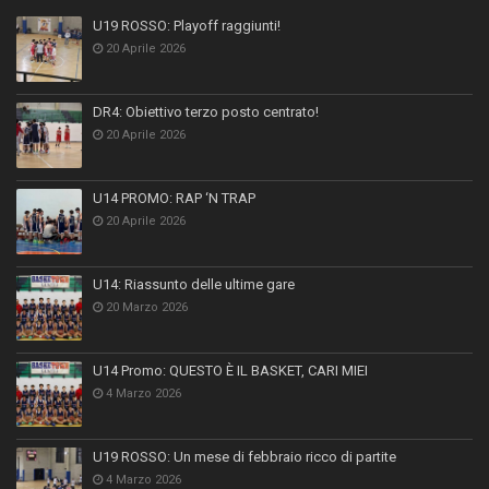
U19 ROSSO: Playoff raggiunti!
20 Aprile 2026
DR4: Obiettivo terzo posto centrato!
20 Aprile 2026
U14 PROMO: RAP ‘N TRAP
20 Aprile 2026
U14: Riassunto delle ultime gare
20 Marzo 2026
U14 Promo: QUESTO È IL BASKET, CARI MIEI
4 Marzo 2026
U19 ROSSO: Un mese di febbraio ricco di partite
4 Marzo 2026