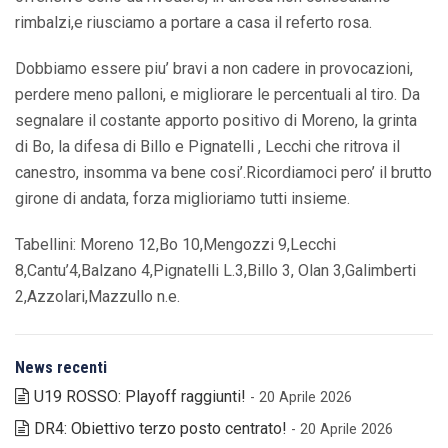
rimbalzi,e riusciamo a portare a casa il referto rosa.
Dobbiamo essere piu’ bravi a non cadere in provocazioni,
perdere meno palloni, e migliorare le percentuali al tiro. Da
segnalare il costante apporto positivo di Moreno, la grinta
di Bo, la difesa di Billo e Pignatelli , Lecchi che ritrova il
canestro, insomma va bene cosi’.Ricordiamoci pero’ il brutto
girone di andata, forza miglioriamo tutti insieme.
Tabellini: Moreno 12,Bo 10,Mengozzi 9,Lecchi
8,Cantu’4,Balzano 4,Pignatelli L.3,Billo 3, Olan 3,Galimberti
2,Azzolari,Mazzullo n.e.
News recenti
U19 ROSSO: Playoff raggiunti!
- 20 Aprile 2026
DR4: Obiettivo terzo posto centrato!
- 20 Aprile 2026