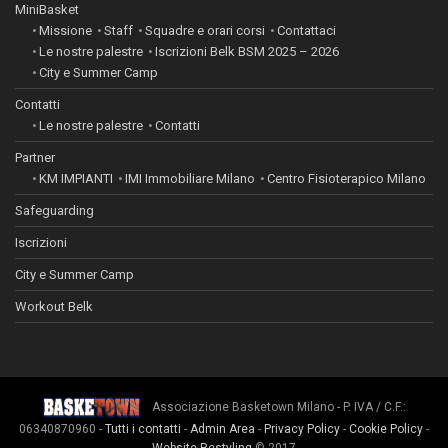
MiniBasket
Missione
Staff
Squadre e orari corsi
Contattaci
Le nostre palestre
Iscrizioni Belk BSM 2025 – 2026
City e Summer Camp
Contatti
Le nostre palestre
Contatti
Partner
KM IMPIANTI
IMI Immobiliare Milano
Centro Fisioterapico Milano
Safeguarding
Iscrizioni
City e Summer Camp
Workout Belk
Associazione Basketown Milano - P. IVA / C.F.:
06340870960 -
Tutti i contatti
-
Admin Area
-
Privacy Policy
-
Cookie Policy
-
Website Restyling
© 2017