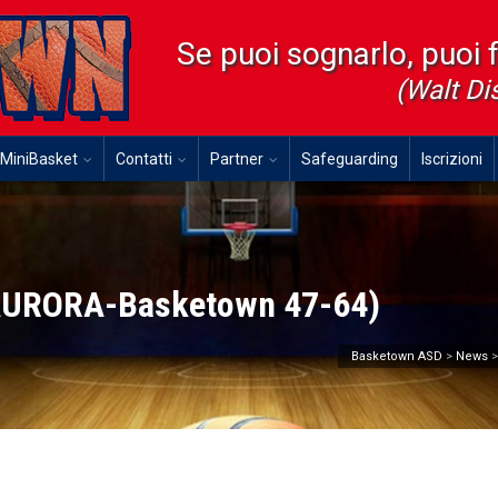
Se puoi sognarlo, puoi 
(Walt Di
MiniBasket
Contatti
Partner
Safeguarding
Iscrizioni
(AURORA-Basketown 47-64)
Basketown ASD
>
News