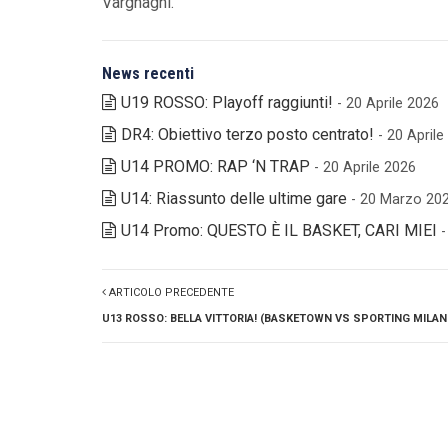
Vargnaghi.
News recenti
U19 ROSSO: Playoff raggiunti!
- 20 Aprile 2026
DR4: Obiettivo terzo posto centrato!
- 20 April
U14 PROMO: RAP ‘N TRAP
- 20 Aprile 2026
U14: Riassunto delle ultime gare
- 20 Marzo 20
U14 Promo: QUESTO È IL BASKET, CARI MIEI
ARTICOLO PRECEDENTE
U13 ROSSO: BELLA VITTORIA! (BASKETOWN VS SPORTING MILANI