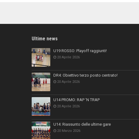
Ultime news
U19 ROSSO: Playoff raggiunti!
20 Aprile 2026
DR4: Obiettivo terzo posto centrato!
20 Aprile 2026
U14 PROMO: RAP ‘N TRAP
20 Aprile 2026
U14: Riassunto delle ultime gare
20 Marzo 2026