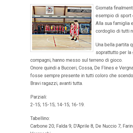
Giornata finalmente
esempio di sport 
Alla sua famiglia e
cordoglio di tutti n
Una bella partita q
soprattutto per la 
compagni, hanno messo sul terreno di gioco.
Onore quindi a Bucceri, Cossa, De Flines e Vergna
fosse sempre presente in tutti coloro che scendon
Bravi ragazzi, avanti tutta.
Parziali:
2-15; 15-15; 14-15; 16-19.
Tabellino:
Carbone 20; Falda 9; D’Aprile 8, De Nuccio 7; Farin