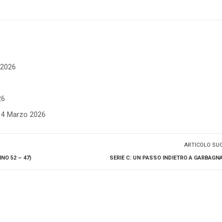
e 2026
26
- 4 Marzo 2026
ARTICOLO SU
NO 52 – 47)
SERIE C: UN PASSO INDIETRO A GARBAGNAT