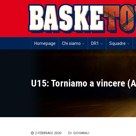
Homepage
Chi siamo
DR1
Squadre
U15: Torniamo a vincere 
2 FEBBRAIO 2020
GIOVANILI