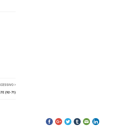
CCESSIVO
E (92-71)