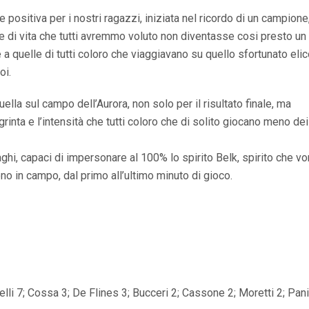
 positiva per i nostri ragazzi, iniziata nel ricordo di un campione,
e di vita che tutti avremmo voluto non diventasse cosi presto un 
 a quelle di tutti coloro che viaggiavano su quello sfortunato elico
oi.
uella sul campo dell’Aurora, non solo per il risultato finale, ma
grinta e l’intensità che tutti coloro che di solito giocano meno dei
ghi, capaci di impersonare al 100% lo spirito Belk, spirito che 
o in campo, dal primo all’ultimo minuto di gioco.
elli 7; Cossa 3; De Flines 3; Bucceri 2; Cassone 2; Moretti 2; Pani