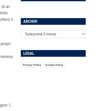
 di un
mito.
ttero il
ARCHIVI
 propri
LEGAL
vorremmo
Privacy Policy
Cookie Policy
goni 1,