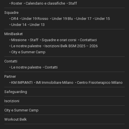
Roster
Calendario e classifiche
Staff
Squadre
DR4
Under 19 Rosso
Under 19 Blu
Under 17
Under 15
Under 14
Under 13
MiniBasket
Missione
Staff
Squadre e orari corsi
Contattaci
Le nostre palestre
Iscrizioni Belk BSM 2025 – 2026
City e Summer Camp
Contatti
Le nostre palestre
Contatti
Partner
KM IMPIANTI
IMI Immobiliare Milano
Centro Fisioterapico Milano
Safeguarding
Iscrizioni
City e Summer Camp
Workout Belk