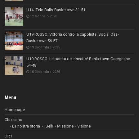
U14: Zelo Bulls-Basketown 31-51
12 Gennaio 2026
U19 ROSSO: Vittoria contro la capolista! Social Osa-
Basketown 56-57
19 Dicembre 2025
U19 ROSSO: La partita del riscatto! Basketown-Garegnano
54-48
15 Dicembre 2025
Menu
Homepage
Chi siamo
La nostra storia
I Belk
Missione
Visione
DR1