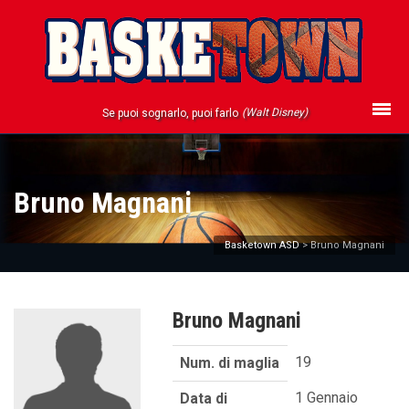
(Walt Disney)
Se puoi sognarlo, puoi farlo
Bruno Magnani
Basketown ASD
>
Bruno Magnani
Bruno Magnani
19
Num. di maglia
1 Gennaio
Data di