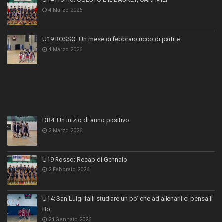
4 Marzo 2026
U19 ROSSO: Un mese di febbraio ricco di partite
4 Marzo 2026
DR4: Un inizio di anno positivo
2 Marzo 2026
U19 Rosso: Recap di Gennaio
2 Febbraio 2026
U14: San Luigi falli studiare un po’ che ad allenarli ci pensa il
Bo.
24 Gennaio 2026