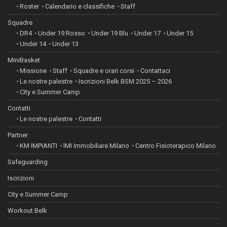
Roster
Calendario e classifiche
Staff
Squadre
DR4
Under 19 Rosso
Under 19 Blu
Under 17
Under 15
Under 14
Under 13
MiniBasket
Missione
Staff
Squadre e orari corsi
Contattaci
Le nostre palestre
Iscrizioni Belk BSM 2025 – 2026
City e Summer Camp
Contatti
Le nostre palestre
Contatti
Partner
KM IMPIANTI
IMI Immobiliare Milano
Centro Fisioterapico Milano
Safeguarding
Iscrizioni
City e Summer Camp
Workout Belk