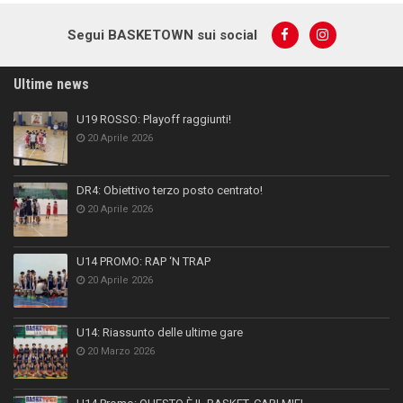
Segui BASKETOWN sui social
Ultime news
U19 ROSSO: Playoff raggiunti!
20 Aprile 2026
DR4: Obiettivo terzo posto centrato!
20 Aprile 2026
U14 PROMO: RAP ‘N TRAP
20 Aprile 2026
U14: Riassunto delle ultime gare
20 Marzo 2026