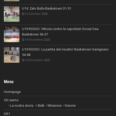
U14: Zelo Bulls-Basketown 31-51
12 Gennaio 2026
U19 ROSSO: Vittoria contro la capolista! Social Osa-
Basketown 56-57
19 Dicembre 2025
U19 ROSSO: La partita del riscatto! Basketown-Garegnano
54-48
15 Dicembre 2025
Menu
Homepage
Chi siamo
La nostra storia
I Belk
Missione
Visione
DR1