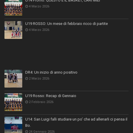
U14 Promo: QUESTO È IL BASKET, CARI MIEI
4 Marzo 2026
U19 ROSSO: Un mese di febbraio ricco di partite
4 Marzo 2026
DR4: Un inizio di anno positivo
2 Marzo 2026
U19 Rosso: Recap di Gennaio
2 Febbraio 2026
U14: San Luigi falli studiare un po’ che ad allenarli ci pensa il
Bo.
24 Gennaio 2026