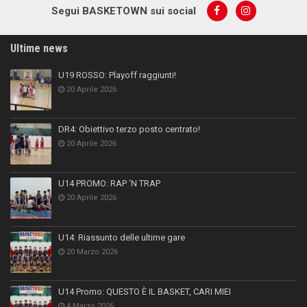
Segui BASKETOWN sui social
Ultime news
U19 ROSSO: Playoff raggiunti!
20 Aprile 2026
DR4: Obiettivo terzo posto centrato!
20 Aprile 2026
U14 PROMO: RAP ‘N TRAP
20 Aprile 2026
U14: Riassunto delle ultime gare
20 Marzo 2026
U14 Promo: QUESTO È IL BASKET, CARI MIEI
4 Marzo 2026