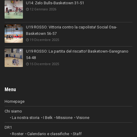
U14: Zelo Bulls-Basketown 31-51
12 Gennaio 2026
U19 ROSSO: Vittoria contro la capolista! Social Osa-
Basketown 56-57
19 Dicembre 2025
U19 ROSSO: La partita del riscatto! Basketown-Garegnano
54-48
15 Dicembre 2025
Menu
Homepage
Chi siamo
La nostra storia
I Belk
Missione
Visione
DR1
Roster
Calendario e classifiche
Staff