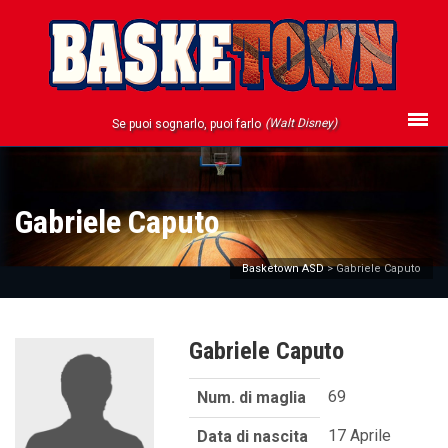
(Walt Disney)
Se puoi sognarlo, puoi farlo
Gabriele Caputo
Basketown ASD
>
Gabriele Caputo
Gabriele Caputo
69
Num. di maglia
17 Aprile
Data di nascita