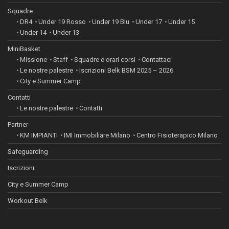
Squadre
DR4
Under 19 Rosso
Under 19 Blu
Under 17
Under 15
Under 14
Under 13
MiniBasket
Missione
Staff
Squadre e orari corsi
Contattaci
Le nostre palestre
Iscrizioni Belk BSM 2025 – 2026
City e Summer Camp
Contatti
Le nostre palestre
Contatti
Partner
KM IMPIANTI
IMI Immobiliare Milano
Centro Fisioterapico Milano
Safeguarding
Iscrizioni
City e Summer Camp
Workout Belk