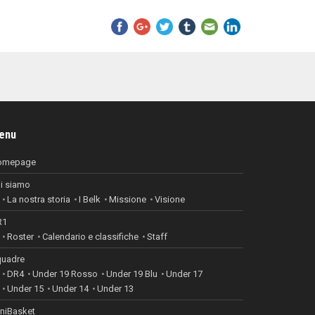
enu
omepage
i siamo
La nostra storia
I Belk
Missione
Visione
R1
Roster
Calendario e classifiche
Staff
uadre
DR4
Under 19 Rosso
Under 19 Blu
Under 17
Under 15
Under 14
Under 13
niBasket