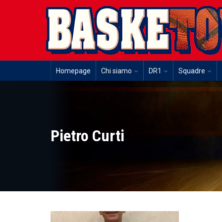
Homepage
Chi siamo
DR1
Squadre
Pietro Curti