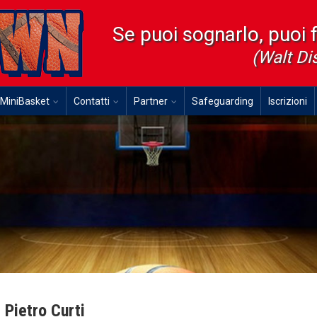
Se puoi sognarlo, puoi 
(Walt Di
MiniBasket
Contatti
Partner
Safeguarding
Iscrizioni
Pietro Curti