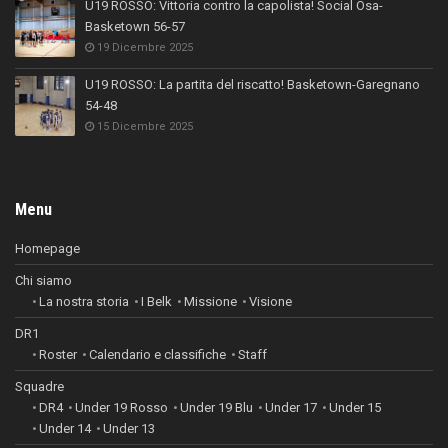
U19 ROSSO: Vittoria contro la capolista! Social Osa-
Basketown 56-57
19 Dicembre 2025
U19 ROSSO: La partita del riscatto! Basketown-Garegnano
54-48
15 Dicembre 2025
Menu
Homepage
Chi siamo
La nostra storia
I Belk
Missione
Visione
DR1
Roster
Calendario e classifiche
Staff
Squadre
DR4
Under 19 Rosso
Under 19 Blu
Under 17
Under 15
Under 14
Under 13