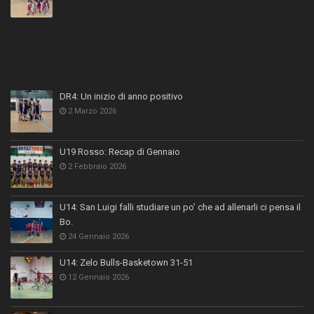
DR4: Un inizio di anno positivo
2 Marzo 2026
U19 Rosso: Recap di Gennaio
2 Febbraio 2026
U14: San Luigi falli studiare un po’ che ad allenarli ci pensa il
Bo.
24 Gennaio 2026
U14: Zelo Bulls-Basketown 31-51
12 Gennaio 2026