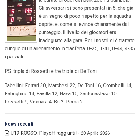
Gli avversari si sono presentati in 5, che già
è un segno di poco rispetto per la squadra
ospite, e, come si evince chiaramente dal
punteggio, il livello dei giocatori era
inadeguato alla gara. Per i nostri si è trattato
dunque di un allenamento in trasferta. 0-25, 1-41, 0-44, 4-35
i parziali.
PS: tripla di Rossetti e tre triple di De Toni.
Tabellini: Ferrari 30, Marchesi 22, De Toni 16, Orombelli 14,
Rabughino 14, Favilla 12, Nava 10, Santonastaso 10,
Rossetti 9, Vismara 4, Bo 2, Poma 2
News recenti
U19 ROSSO: Playoff raggiunti!
- 20 Aprile 2026