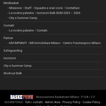
MiniBasket
Missione
Staff
Squadre e orari corsi
Contattaci
Le nostre palestre
Iscrizioni Belk BSM 2025 – 2026
City e Summer Camp
Contatti
Le nostre palestre
Contatti
Partner
KM IMPIANTI
IMI Immobiliare Milano
Centro Fisioterapico Milano
Safeguarding
Iscrizioni
City e Summer Camp
Workout Belk
Associazione Basketown Milano - P. IVA / C.F.:
06340870960 -
Tutti i contatti
-
Admin Area
-
Privacy Policy
-
Cookie Policy
-