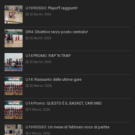
U19 ROSSO: Playoff raggiunti!
20 Aprile 2026
DR4: Obiettivo terzo posto centrato!
20 Aprile 2026
U14 PROMO: RAP ‘N TRAP
20 Aprile 2026
U14: Riassunto delle ultime gare
20 Marzo 2026
U14 Promo: QUESTO È IL BASKET, CARI MIEI
4 Marzo 2026
U19 ROSSO: Un mese di febbraio ricco di partite
4 Marzo 2026