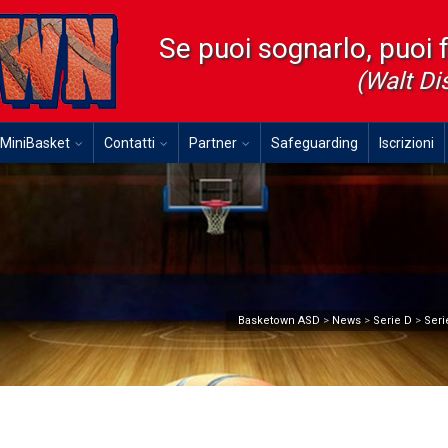
Se puoi sognarlo, puoi 
(Walt Di
MiniBasket
Contatti
Partner
Safeguarding
Iscrizioni
Basketown ASD
>
News
>
Serie D
>
Seri