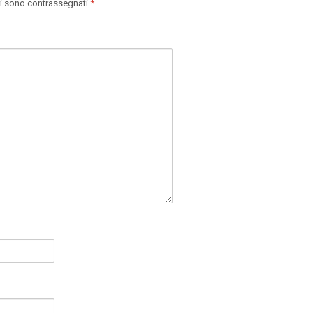
ri sono contrassegnati
*