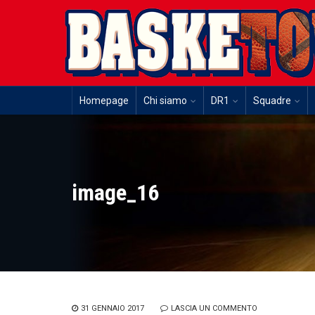
Homepage
Chi siamo
DR1
Squadre
image_16
31 GENNAIO 2017
LASCIA UN COMMENTO