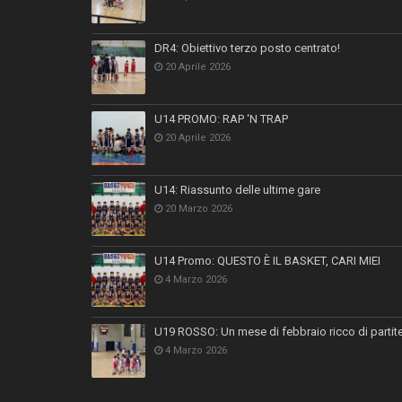
DR4: Obiettivo terzo posto centrato!
20 Aprile 2026
U14 PROMO: RAP ‘N TRAP
20 Aprile 2026
U14: Riassunto delle ultime gare
20 Marzo 2026
U14 Promo: QUESTO È IL BASKET, CARI MIEI
4 Marzo 2026
U19 ROSSO: Un mese di febbraio ricco di partit
4 Marzo 2026