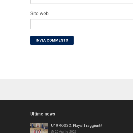
Sito web
Ultime news
U19 ROSSO: Playoff raggiunti!
20 Aprile 2026