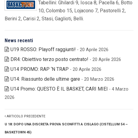
Tabellini: Ghilardi 9, Iosca 8, Pacella 6, Botto
10, Colombo 15, Lojacono 7, Pastorelli 2,
Berini 2, Carisi 2, Stasi, Gaglioti, Belli.
News recenti
U19 ROSSO: Playoff raggiunti!
- 20 Aprile 2026
DR4: Obiettivo terzo posto centrato!
- 20 Aprile 2026
U14 PROMO: RAP ‘N TRAP
- 20 Aprile 2026
U14: Riassunto delle ultime gare
- 20 Marzo 2026
U14 Promo: QUESTO È IL BASKET, CARI MIEI
- 4 Marzo
2026
ARTICOLO PRECEDENTE
U 18: DOPO UNA DISCRETA PROVA SCONFITTI A CISLAGO (CISTELLUM 54 –
BASKETOWN 45)