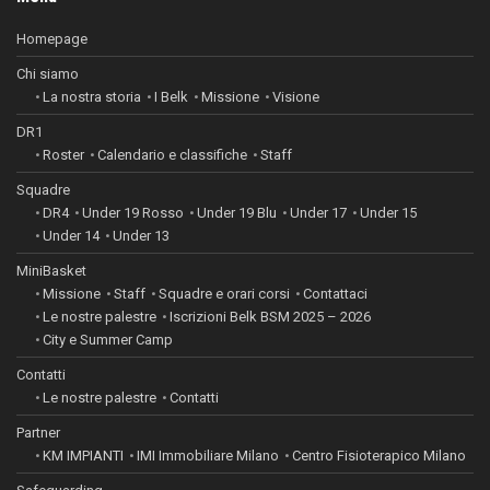
Homepage
Chi siamo
La nostra storia
I Belk
Missione
Visione
DR1
Roster
Calendario e classifiche
Staff
Squadre
DR4
Under 19 Rosso
Under 19 Blu
Under 17
Under 15
Under 14
Under 13
MiniBasket
Missione
Staff
Squadre e orari corsi
Contattaci
Le nostre palestre
Iscrizioni Belk BSM 2025 – 2026
City e Summer Camp
Contatti
Le nostre palestre
Contatti
Partner
KM IMPIANTI
IMI Immobiliare Milano
Centro Fisioterapico Milano