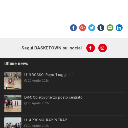
Segui BASKETOWN sui social
Ultime news
U19 ROSSO: Playoff raggiunti!
20 Aprile 2026
DR4: Obiettivo terzo posto centrato!
20 Aprile 2026
U14 PROMO: RAP ‘N TRAP
20 Aprile 2026