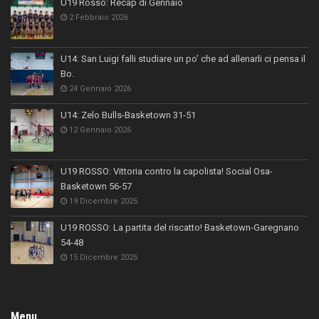
U19 Rosso: Recap di Gennaio
2 Febbraio 2026
U14: San Luigi falli studiare un po’ che ad allenarli ci pensa il
Bo.
24 Gennaio 2026
U14: Zelo Bulls-Basketown 31-51
12 Gennaio 2026
U19 ROSSO: Vittoria contro la capolista! Social Osa-
Basketown 56-57
19 Dicembre 2025
U19 ROSSO: La partita del riscatto! Basketown-Garegnano
54-48
15 Dicembre 2025
Menu