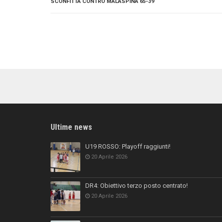
SCONFITTA CONTRO MALASPINA 65-39
Ultime news
U19 ROSSO: Playoff raggiunti!
20 Aprile 2026
DR4: Obiettivo terzo posto centrato!
20 Aprile 2026