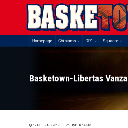
Homepage
Chi siamo
DR1
Squadre
Basketown-Libertas Vanza
12 FEBBRAIO 2017
UNDER 14 FIP