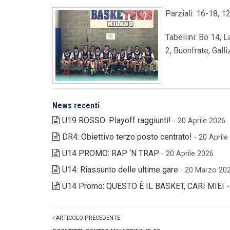
Parziali: 16-18, 1
Tabellini: Bo 14, 
2, Buonfrate, Galli
News recenti
U19 ROSSO: Playoff raggiunti!
- 20 Aprile 2026
DR4: Obiettivo terzo posto centrato!
- 20 April
U14 PROMO: RAP ‘N TRAP
- 20 Aprile 2026
U14: Riassunto delle ultime gare
- 20 Marzo 20
U14 Promo: QUESTO È IL BASKET, CARI MIEI
ARTICOLO PRECEDENTE