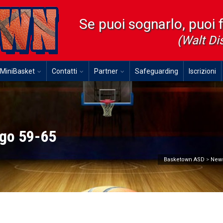
Se puoi sognarlo, puoi 
(Walt Di
MiniBasket
Contatti
Partner
Safeguarding
Iscrizioni
go 59-65
Basketown ASD
>
New