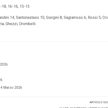
2-18, 16-16, 15-13
Landini 14, Santonastaso 10, Giorgini 8, Sagramoso 6, Rossi 5, Cri
zia, Ghezzi, Orombelli.
e 2026
26
- 4 Marzo 2026
ARTICOLO SU