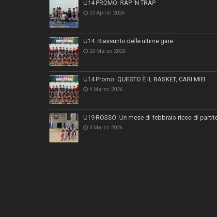
U14 PROMO: RAP ‘N TRAP
20 Aprile 2026
U14: Riassunto delle ultime gare
20 Marzo 2026
U14 Promo: QUESTO È IL BASKET, CARI MIEI
4 Marzo 2026
U19 ROSSO: Un mese di febbraio ricco di partit
4 Marzo 2026