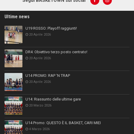
Segui BASKETOWN sui social
Ultime news
U19 ROSSO: Playoff raggiunti!
20 Aprile 2026
DR4: Obiettivo terzo posto centrato!
20 Aprile 2026
U14 PROMO: RAP ‘N TRAP
20 Aprile 2026
U14: Riassunto delle ultime gare
20 Marzo 2026
U14 Promo: QUESTO È IL BASKET, CARI MIEI
4 Marzo 2026