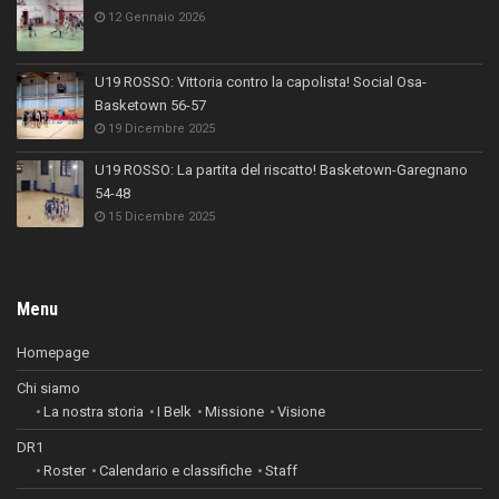
12 Gennaio 2026
U19 ROSSO: Vittoria contro la capolista! Social Osa-
Basketown 56-57
19 Dicembre 2025
U19 ROSSO: La partita del riscatto! Basketown-Garegnano
54-48
15 Dicembre 2025
Menu
Homepage
Chi siamo
La nostra storia
I Belk
Missione
Visione
DR1
Roster
Calendario e classifiche
Staff