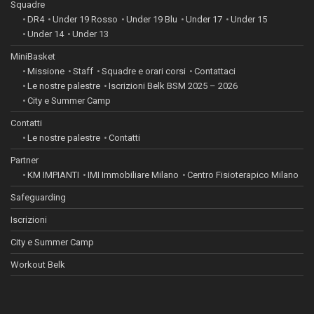
Squadre
DR4
Under 19 Rosso
Under 19 Blu
Under 17
Under 15
Under 14
Under 13
MiniBasket
Missione
Staff
Squadre e orari corsi
Contattaci
Le nostre palestre
Iscrizioni Belk BSM 2025 – 2026
City e Summer Camp
Contatti
Le nostre palestre
Contatti
Partner
KM IMPIANTI
IMI Immobiliare Milano
Centro Fisioterapico Milano
Safeguarding
Iscrizioni
City e Summer Camp
Workout Belk