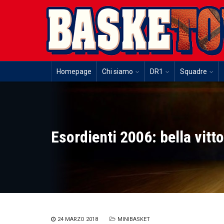
Homepage
Chi siamo
DR1
Squadre
Esordienti 2006: bella vitt
24 MARZO 2018
MINIBASKET