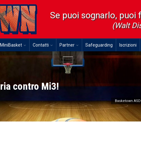
Se puoi sognarlo, puoi 
(Walt Di
MiniBasket
Contatti
Partner
Safeguarding
Iscrizioni
oria contro Mi3!
Basketown ASD