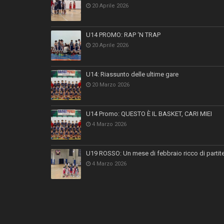
20 Aprile 2026
U14 PROMO: RAP ‘N TRAP
20 Aprile 2026
U14: Riassunto delle ultime gare
20 Marzo 2026
U14 Promo: QUESTO È IL BASKET, CARI MIEI
4 Marzo 2026
U19 ROSSO: Un mese di febbraio ricco di partit
4 Marzo 2026