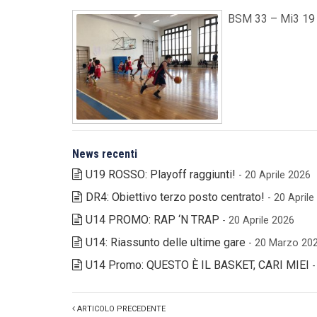
BSM 33 – Mi3 19
News recenti
U19 ROSSO: Playoff raggiunti!
- 20 Aprile 2026
DR4: Obiettivo terzo posto centrato!
- 20 April
U14 PROMO: RAP ‘N TRAP
- 20 Aprile 2026
U14: Riassunto delle ultime gare
- 20 Marzo 20
U14 Promo: QUESTO È IL BASKET, CARI MIEI
ARTICOLO PRECEDENTE