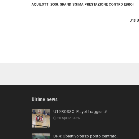
AQUILOTTI 2008: GRANDISSIMA PRESTAZIONE CONTRO EBRO!
U15 U
Ultime news
U19 ROSSO: Playoff raggiunti!
20 Aprile 2026
DR4: Obiettivo terzo posto centrato!