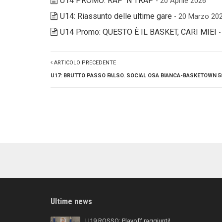
U14 PROMO: RAP ‘N TRAP
- 20 Aprile 2026
U14: Riassunto delle ultime gare
- 20 Marzo 20
U14 Promo: QUESTO È IL BASKET, CARI MIEI
ARTICOLO PRECEDENTE
U17: BRUTTO PASSO FALSO. SOCIAL OSA BIANCA-BASKETOWN 5
Ultime news
U19 ROSSO: Playoff raggiunti!