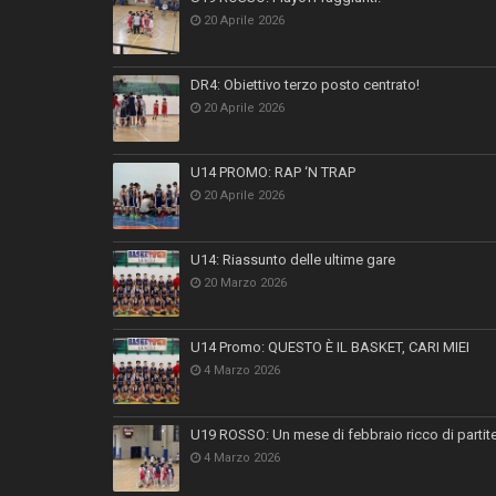
20 Aprile 2026
DR4: Obiettivo terzo posto centrato!
20 Aprile 2026
U14 PROMO: RAP ‘N TRAP
20 Aprile 2026
U14: Riassunto delle ultime gare
20 Marzo 2026
U14 Promo: QUESTO È IL BASKET, CARI MIEI
4 Marzo 2026
U19 ROSSO: Un mese di febbraio ricco di partit
4 Marzo 2026