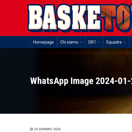
Homepage
Chi siamo
DR1
Squadre
WhatsApp Image 2024-01-2
23 GENNAIO 2024