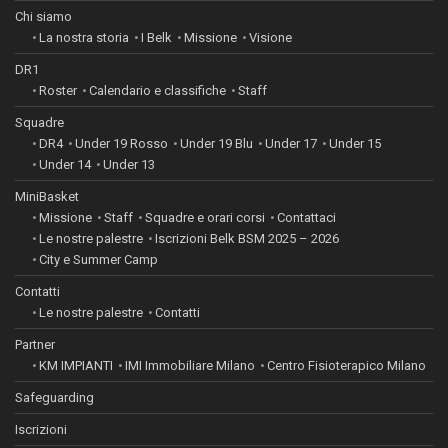
Chi siamo
La nostra storia
I Belk
Missione
Visione
DR1
Roster
Calendario e classifiche
Staff
Squadre
DR4
Under 19 Rosso
Under 19 Blu
Under 17
Under 15
Under 14
Under 13
MiniBasket
Missione
Staff
Squadre e orari corsi
Contattaci
Le nostre palestre
Iscrizioni Belk BSM 2025 – 2026
City e Summer Camp
Contatti
Le nostre palestre
Contatti
Partner
KM IMPIANTI
IMI Immobiliare Milano
Centro Fisioterapico Milano
Safeguarding
Iscrizioni