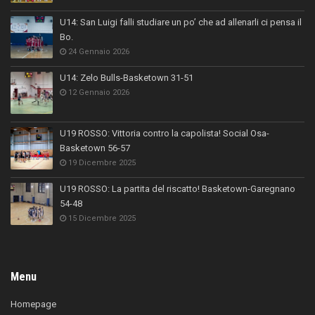
U14: San Luigi falli studiare un po’ che ad allenarli ci pensa il
Bo.
24 Gennaio 2026
U14: Zelo Bulls-Basketown 31-51
12 Gennaio 2026
U19 ROSSO: Vittoria contro la capolista! Social Osa-
Basketown 56-57
19 Dicembre 2025
U19 ROSSO: La partita del riscatto! Basketown-Garegnano
54-48
15 Dicembre 2025
Menu
Homepage