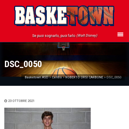
(Walt Disney)
Se puoi sognarlo, puoi farlo
DSC_0050
Basketown ASD
>
Centro
>
ROBERTO ORSI CARBONE
>
DSC_0050
23 OTTOBRE 2021