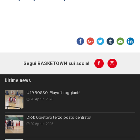
Segui BASKETOWN sui social
Ultime news
U19 ROSSO: Playoff raggiunti!
20 Aprile 2026
DR4: Obiettivo terzo posto centrato!
20 Aprile 2026