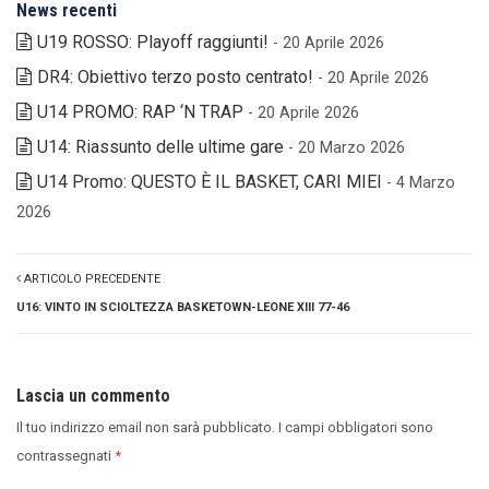
News recenti
U19 ROSSO: Playoff raggiunti!
- 20 Aprile 2026
DR4: Obiettivo terzo posto centrato!
- 20 Aprile 2026
U14 PROMO: RAP ‘N TRAP
- 20 Aprile 2026
U14: Riassunto delle ultime gare
- 20 Marzo 2026
U14 Promo: QUESTO È IL BASKET, CARI MIEI
- 4 Marzo
2026
ARTICOLO PRECEDENTE
U16: VINTO IN SCIOLTEZZA BASKETOWN-LEONE XIII 77-46
Lascia un commento
Il tuo indirizzo email non sarà pubblicato.
I campi obbligatori sono
contrassegnati
*