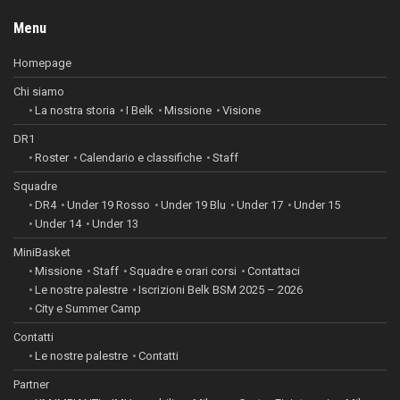
Menu
Homepage
Chi siamo
La nostra storia
I Belk
Missione
Visione
DR1
Roster
Calendario e classifiche
Staff
Squadre
DR4
Under 19 Rosso
Under 19 Blu
Under 17
Under 15
Under 14
Under 13
MiniBasket
Missione
Staff
Squadre e orari corsi
Contattaci
Le nostre palestre
Iscrizioni Belk BSM 2025 – 2026
City e Summer Camp
Contatti
Le nostre palestre
Contatti
Partner