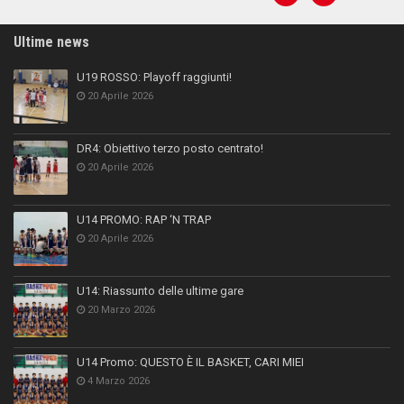
Ultime news
U19 ROSSO: Playoff raggiunti!
20 Aprile 2026
DR4: Obiettivo terzo posto centrato!
20 Aprile 2026
U14 PROMO: RAP ‘N TRAP
20 Aprile 2026
U14: Riassunto delle ultime gare
20 Marzo 2026
U14 Promo: QUESTO È IL BASKET, CARI MIEI
4 Marzo 2026