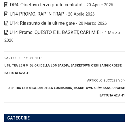
DR4: Obiettivo terzo posto centrato!
- 20 Aprile 2026
U14 PROMO: RAP ‘N TRAP
- 20 Aprile 2026
U14: Riassunto delle ultime gare
- 20 Marzo 2026
U14 Promo: QUESTO È IL BASKET, CARI MIEI
- 4 Marzo
2026
ARTICOLO PRECEDENTE
U15: TRA LE 8 MIGLIORI DELLA LOMBARDIA, BASKETOWN C'È!!! SANGIORGESE
BATTUTA 62 A 41
ARTICOLO SUCCESSIVO
U15: TRA LE 8 MIGLIORI DELLA LOMBARDIA, BASKETOWN C'È!!! SANGIORGESE
BATTUTA 62 A 41
CATEGORIE