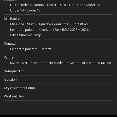
DR4
Under 19 Rosso
Under 19 Blu
Under 17
Under 15
Under 14
Under 13
MiniBasket
Missione
Staff
Squadre e orari corsi
Contattaci
Le nostre palestre
Iscrizioni Belk BSM 2025 – 2026
City e Summer Camp
Contatti
Le nostre palestre
Contatti
Partner
KM IMPIANTI
IMI Immobiliare Milano
Centro Fisioterapico Milano
Safeguarding
Iscrizioni
City e Summer Camp
Workout Belk