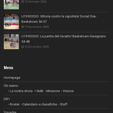
12 Gennaio 2026
U19 ROSSO: Vittoria contro la capolista! Social Osa-
Basketown 56-57
19 Dicembre 2025
U19 ROSSO: La partita del riscatto! Basketown-Garegnano
54-48
15 Dicembre 2025
Menu
Homepage
Chi siamo
La nostra storia
I Belk
Missione
Visione
DR1
Roster
Calendario e classifiche
Staff
Squadre